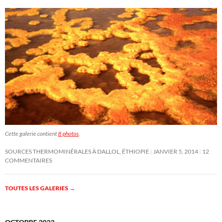
Cette galerie contient
8 photos
.
SOURCES THERMOMINÉRALES À DALLOL, ÉTHIOPIE
JANVIER 5, 2014
12
COMMENTAIRES
TOUTES LES GALERIES
→