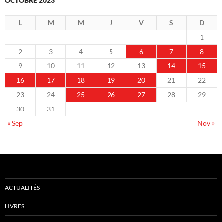
OCTOBRE 2023
L
M
M
J
V
S
D
1
2
3
4
5
6
7
8
9
10
11
12
13
14
15
16
17
18
19
20
21
22
23
24
25
26
27
28
29
30
31
« Sep
Nov »
ACTUALITÉS
LIVRES