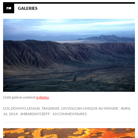
GALERIES
Cette galerie contient
6 photos
.
L’OL DOINYO LENGAI, TANZANIE, UN VOLCAN UNIQUE AU MONDE
AVRIL
16, 2014
JMBARDINTZEFF
10 COMMENTAIRES