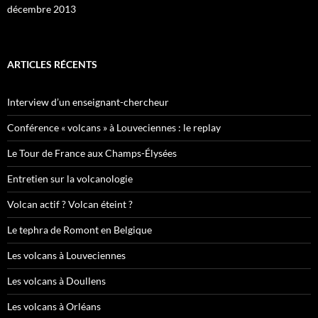
décembre 2013
ARTICLES RÉCENTS
Interview d’un enseignant-chercheur
Conférence « volcans » à Louveciennes : le replay
Le Tour de France aux Champs-Élysées
Entretien sur la volcanologie
Volcan actif ? Volcan éteint ?
Le tephra de Romont en Belgique
Les volcans à Louveciennes
Les volcans à Doullens
Les volcans à Orléans