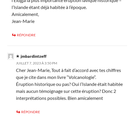
l’Eldgjá la plus importante éruption lavique historique –
l’Islande étant déjà habitée à l’époque.
Amicalement,
Jean-Marie
RÉPONDRE
jmbardintzeff
JUILLET 7, 2023 À 3:50 PM
Cher Jean-Marie, Tout à fait d’accord avec tes chiffres
que je cite dans mon livre “Volcanologie”.
Éruption historique ou pas? Oui l’Islande était habitée
mais aucun témoignage sur cette éruption? Donc 2
interprétations possibles. Bien amicalement
RÉPONDRE