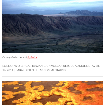
Cette galerie contient
6 photos
.
L’OL DOINYO LENGAI, TANZANIE, UN VOLCAN UNIQUE AU MONDE
AVRIL
16, 2014
JMBARDINTZEFF
10 COMMENTAIRES