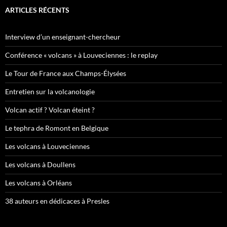
ARTICLES RÉCENTS
Interview d’un enseignant-chercheur
Conférence « volcans » à Louveciennes : le replay
Le Tour de France aux Champs-Élysées
Entretien sur la volcanologie
Volcan actif ? Volcan éteint ?
Le tephra de Romont en Belgique
Les volcans à Louveciennes
Les volcans à Doullens
Les volcans à Orléans
38 auteurs en dédicaces à Presles