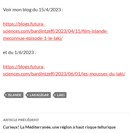
Voir mon blog du 15/4/2023 :
https://blogs.futura-
sciences.com/bardintzeff/2023/04/15/film-islande-
meconnue-episode-1-le-laki/
et du 1/6/2023 :
https://blogs.futura-
sciences.com/bardintzeff/2023/06/01/les-mousses-du-laki/
ISLANDE
LAKAGÍGAR
LAKI
Navigation
ARTICLE PRÉCÉDENT
des
Curieux! La Méditerranée, une région à haut risque tellurique