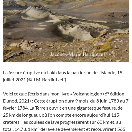
La fissure éruptive du Laki dans la partie sud de l’Islande, 19
juillet 2021 (© J.M. Bardintzeff).
e
Voici ce que j’écris dans mon livre « Volcanologie » (6
édition,
Dunod, 2021) : Cette éruption dura 9 mois, du 8 juin 1783 au 7
février 1784. La Terre s’ouvrit en une gigantesque fissure, de
25 km de longueur, où l’on compte encore aujourd’hui 115
cratères ; les coulées de lave progressèrent sur 60 km et, au
3
total, 14,7 ± 1 km
de lave se déversèrent et recouvrirent 565