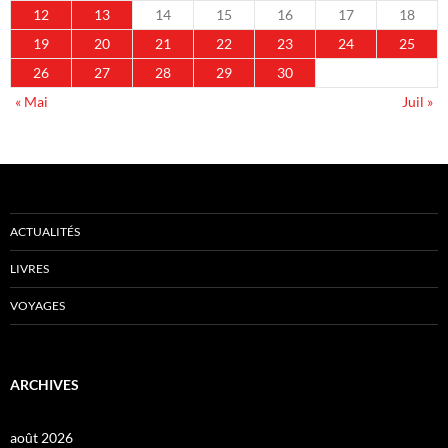
12
13
14
15
16
17
18
19
20
21
22
23
24
25
26
27
28
29
30
« Mai
Juil »
ACTUALITÉS
LIVRES
VOYAGES
ARCHIVES
août 2026