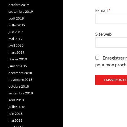
octobre 2019
E-mail
*
septembre 2019
août 2019
juillet 2019
juin 2019
Site web
mai 2019
avril 2019
mars 2019
Enregistrer 
février 2019
pour mon proch
janvier 2019
décembre 2018
novembre 2018
octobre 2018
septembre 2018
août 2018
juillet 2018
juin 2018
mai 2018