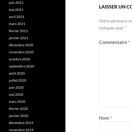
juin 2021
LAISSER UN 
mai 2021
avril 2021
Votre adresse e-ma
mars 2021
indiqués avec
*
février 2021
janvier 2021
Commentaire
*
décembre 2020
novembre 2020
octobre 2020
septembre 2020
août 2020
juillet 2020
juin 2020
mai 2020
mars 2020
février 2020
janvier 2020
Nom
*
décembre 2019
novembre 2019