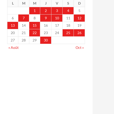
L
M
M
J
V
S
D
1
2
3
4
5
6
7
8
9
10
11
12
13
14
15
16
17
18
19
20
21
22
23
24
25
26
27
28
29
30
« Août
Oct »