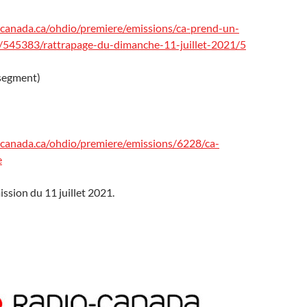
io-canada.ca/ohdio/premiere/emissions/ca-prend-un-
s/545383/rattrapage-du-dimanche-11-juillet-2021/5
 segment)
io-canada.ca/ohdio/premiere/emissions/6228/ca-
e
ission du 11 juillet 2021.