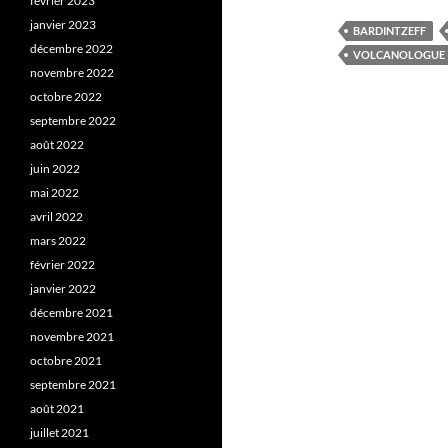
février 2023
janvier 2023
BARDINTZEFF
décembre 2022
VOLCANOLOGUE
novembre 2022
octobre 2022
septembre 2022
août 2022
juin 2022
mai 2022
avril 2022
mars 2022
février 2022
janvier 2022
décembre 2021
novembre 2021
octobre 2021
septembre 2021
août 2021
juillet 2021