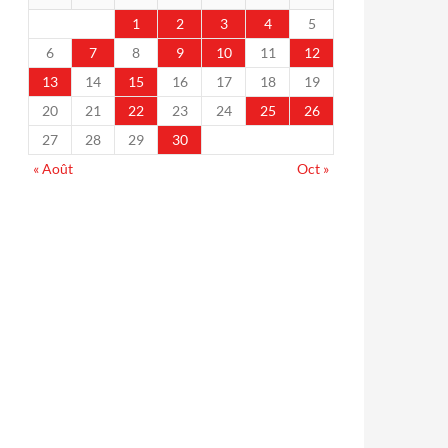
1
2
3
4
5
6
7
8
9
10
11
12
13
14
15
16
17
18
19
20
21
22
23
24
25
26
27
28
29
30
« Août
Oct »