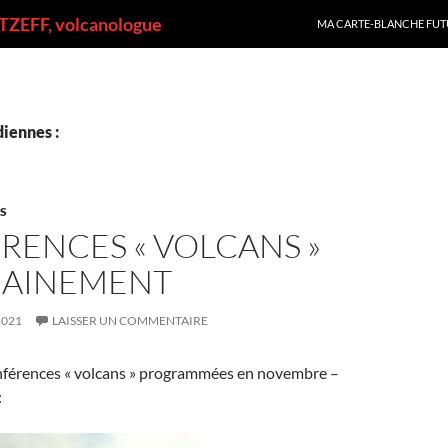
ALLER AU CONTENU
ZEFF, volcanologue
MA CARTE-BLANCHE FUT
iennes :
ES
RENCES « VOLCANS »
AINEMENT
2021
LAISSER UN COMMENTAIRE
conférences « volcans » programmées en novembre –
: