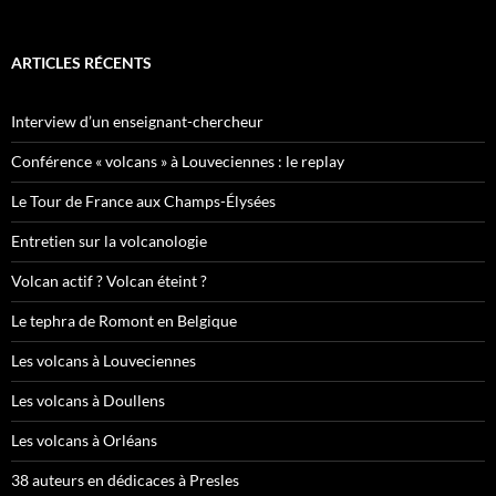
ARTICLES RÉCENTS
Interview d’un enseignant-chercheur
Conférence « volcans » à Louveciennes : le replay
Le Tour de France aux Champs-Élysées
Entretien sur la volcanologie
Volcan actif ? Volcan éteint ?
Le tephra de Romont en Belgique
Les volcans à Louveciennes
Les volcans à Doullens
Les volcans à Orléans
38 auteurs en dédicaces à Presles