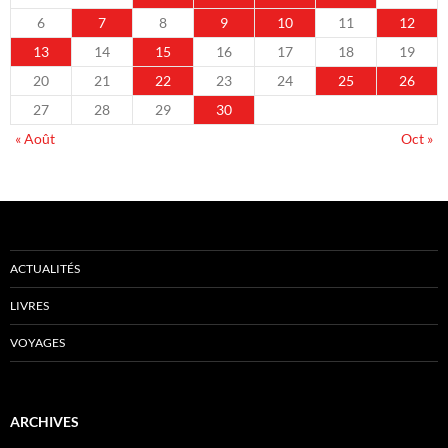
6
7
8
9
10
11
12
13
14
15
16
17
18
19
20
21
22
23
24
25
26
27
28
29
30
« Août
Oct »
ACTUALITÉS
LIVRES
VOYAGES
ARCHIVES