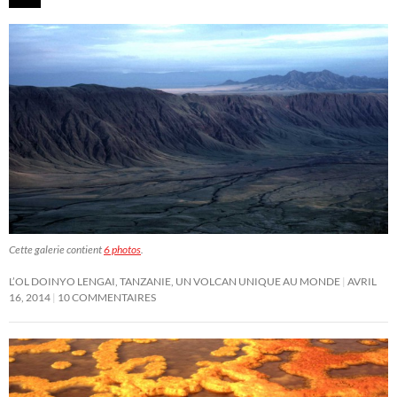
Cette galerie contient
6 photos
.
L’OL DOINYO LENGAI, TANZANIE, UN VOLCAN UNIQUE AU MONDE
AVRIL
16, 2014
10 COMMENTAIRES