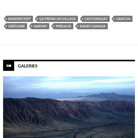
BARDINTZEFF
ÇA PREND UN VILLAGE
CASTONGUAY
GRATON
GRÉGOIRE
HARVAY
PERSAUD
RADIO CANADA
GALERIES