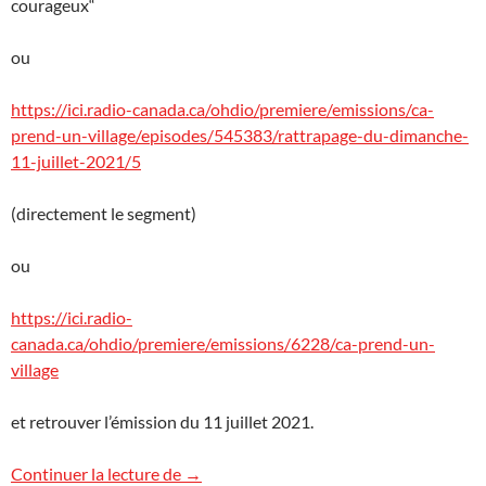
courageux“
ou
https://ici.radio-canada.ca/ohdio/premiere/emissions/ca-
prend-un-village/episodes/545383/rattrapage-du-dimanche-
11-juillet-2021/5
(directement le segment)
ou
https://ici.radio-
canada.ca/ohdio/premiere/emissions/6228/ca-prend-un-
village
et retrouver l’émission du 11 juillet 2021.
Volcanologue : un métier dangereux ?
Continuer la lecture de
→