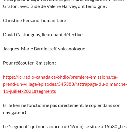
Graton, avec l’aide de Valérie Harvey, ont témoigné :
Christine Persaud, humanitaire
David Castonguay, lieutenant détective
Jacques-Marie Bardintzeff, volcanologue
Pour réécouter l’émission :
https://ici.radio-canada.ca/ohdio/premiere/emissions/ca-
prend-un-village/episodes/545383/rattrapage-du-dimanche-
11-juillet-2021#segments
(si le lien ne fonctionne pas directement, le copier dans son
navigateur)
Le “segment” qui nous concerne (16 mn) se situe à 15h30 „Les