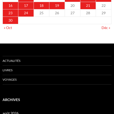
16
17
18
19
20
21
22
23
24
25
26
27
28
29
30
« Oct
Déc »
ACTUALITÉS
LIVRES
VOYAGES
ARCHIVES
août 2026