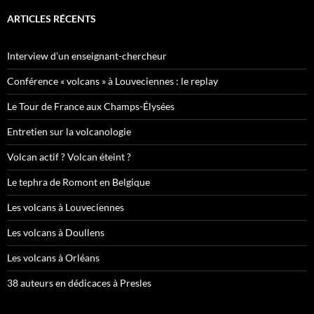
ARTICLES RÉCENTS
Interview d’un enseignant-chercheur
Conférence « volcans » à Louveciennes : le replay
Le Tour de France aux Champs-Élysées
Entretien sur la volcanologie
Volcan actif ? Volcan éteint ?
Le tephra de Romont en Belgique
Les volcans à Louveciennes
Les volcans à Doullens
Les volcans à Orléans
38 auteurs en dédicaces à Presles