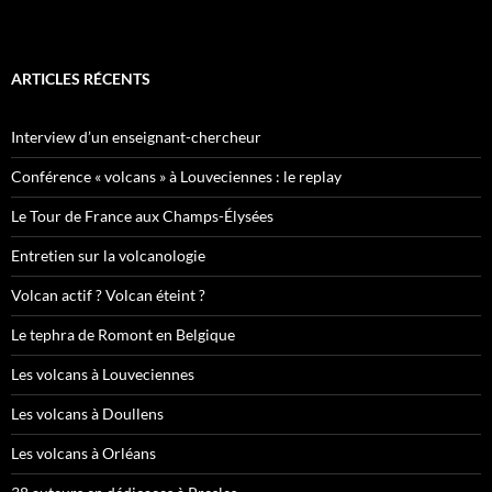
ARTICLES RÉCENTS
Interview d’un enseignant-chercheur
Conférence « volcans » à Louveciennes : le replay
Le Tour de France aux Champs-Élysées
Entretien sur la volcanologie
Volcan actif ? Volcan éteint ?
Le tephra de Romont en Belgique
Les volcans à Louveciennes
Les volcans à Doullens
Les volcans à Orléans