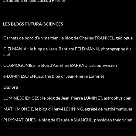
38 auteurs en dédicaces à Presles
LES BLOGS FUTURA-SCIENCES
Carnets de bord d’un martien, le blog de Charles FRANKEL, géologue
CIELMANIA : le blog de Jean-Baptiste FELDMANN, photographe du
ciel
COSMOGONIES, le blog d'Aurélien BARRAU, astrophysicien
e-LUMINESCIENCES: the blog of Jean-Pierre Luminet
Explora
LUMINESCIENCES : le blog de Jean-Pierre LUMINET, astrophysicien
MATH'MONDE, le blog d'Hervé LEHNING, agrégé de mathématiques
PHYSMATIQUES, le blog de Claude ASLANGUL, physicien théoricien