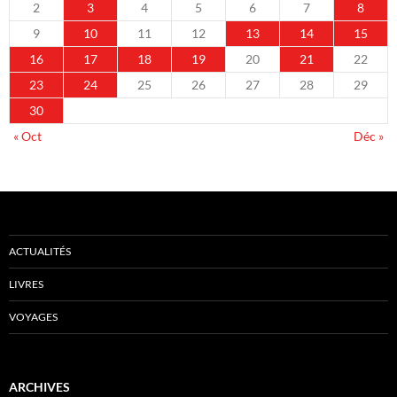
2
3
4
5
6
7
8
9
10
11
12
13
14
15
16
17
18
19
20
21
22
23
24
25
26
27
28
29
30
« Oct
Déc »
ACTUALITÉS
LIVRES
VOYAGES
ARCHIVES