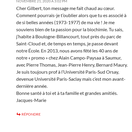
NOVEMBRE 21, 2020 À 3:02 PM
Cher Gilbert, ton message me fait chaud au cœur.
Comment pourrais-je t’oublier alors que tu es associé à
de si belles années (1973-1977) de ma vie ! Je me
souviens bien de ta passion pour la biochimie. Tu sais,
j’habite à Boulogne-Billancourt, tout près du parc de
Saint-Cloud et, de temps en temps, je passe devant
notre École. En 2013, nous avons fêté les 40 ans de
notre « promo » chez Alain Campo-Paysaa à Saumur,
avec Pierre Thomas, Jean-Pierre Henry, Bernard Maury.
Je suis toujours prof à l’Université Paris-Sud Orsay,
devenue Université Paris-Saclay mais c’est mon avant-
dernière année.
Bonne santé à toi et à ta famille et grandes amitiés.
Jacques-Marie
RÉPONDRE