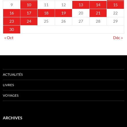
9
10
11
12
13
14
15
16
17
18
19
20
21
22
23
24
25
26
27
28
29
30
« Oct
Déc »
ACTUALITÉS
LIVRES
VOYAGES
ARCHIVES