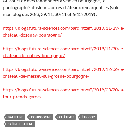
Au cours de mes randonnées à vélo en Bourgogne, j’ai
photographié plusieurs autres châteaux remarquables (voir
mon blog des 20/3, 29/11, 30/11 et 6/12/2019) :
https://blogs.futura-sciences.com/bardintzeff/2019/11/29/le-
chateau-dozenay-bourgogne/
https://blogs.futura-sciences.com/bardintzeff/2019/11/30/le-
chateau-de-nobles-bourgogne/
https://blogs.futura-sciences.com/bardintzeff/2019/12/06/le-
chateau-de-messey-sur-grosne-bourgogne/
https://blogs.futura-sciences.com/bardintzeff/2019/03/20/la-
tour-prends-garde/
BALLEURE
BOURGOGNE
CHÂTEAU
ÉTRIGNY
SAÔNE-ET-LOIRE