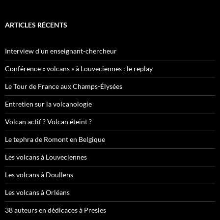
ARTICLES RÉCENTS
Interview d’un enseignant-chercheur
Conférence « volcans » à Louveciennes : le replay
Le Tour de France aux Champs-Élysées
Entretien sur la volcanologie
Volcan actif ? Volcan éteint ?
Le tephra de Romont en Belgique
Les volcans à Louveciennes
Les volcans à Doullens
Les volcans à Orléans
38 auteurs en dédicaces à Presles