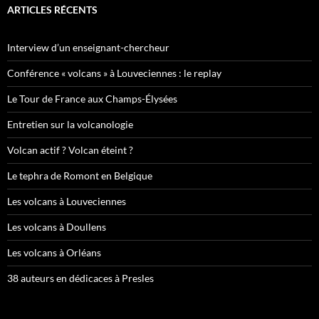
ARTICLES RÉCENTS
Interview d’un enseignant-chercheur
Conférence « volcans » à Louveciennes : le replay
Le Tour de France aux Champs-Élysées
Entretien sur la volcanologie
Volcan actif ? Volcan éteint ?
Le tephra de Romont en Belgique
Les volcans à Louveciennes
Les volcans à Doullens
Les volcans à Orléans
38 auteurs en dédicaces à Presles