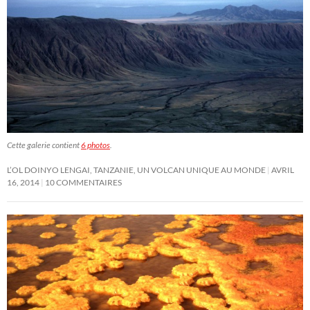
Cette galerie contient
6 photos
.
L’OL DOINYO LENGAI, TANZANIE, UN VOLCAN UNIQUE AU MONDE
AVRIL
16, 2014
10 COMMENTAIRES