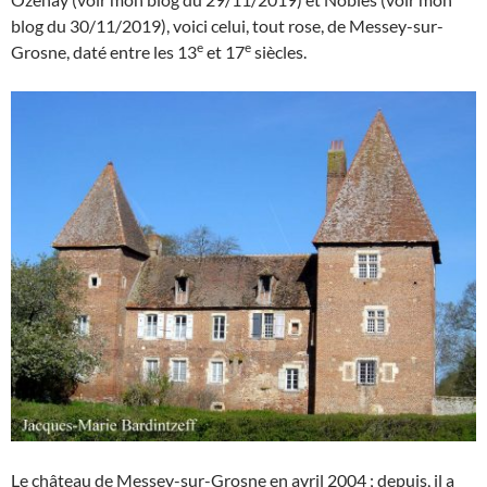
blog du 30/11/2019), voici celui, tout rose, de Messey-sur-
e
e
Grosne, daté entre les 13
et 17
siècles.
Le château de Messey-sur-Grosne en avril 2004 ; depuis, il a