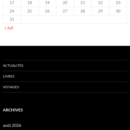
17
18
19
20
21
22
23
24
25
26
27
28
29
30
31
« Juil
ACTUALITÉS
LIVRES
VOYAGES
ARCHIVES
août 2026