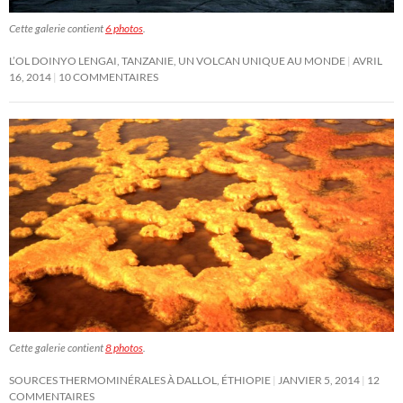
Cette galerie contient
6 photos
.
L’OL DOINYO LENGAI, TANZANIE, UN VOLCAN UNIQUE AU MONDE
AVRIL
16, 2014
10 COMMENTAIRES
Cette galerie contient
8 photos
.
SOURCES THERMOMINÉRALES À DALLOL, ÉTHIOPIE
JANVIER 5, 2014
12
COMMENTAIRES