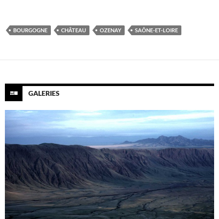
BOURGOGNE
CHÂTEAU
OZENAY
SAÔNE-ET-LOIRE
GALERIES