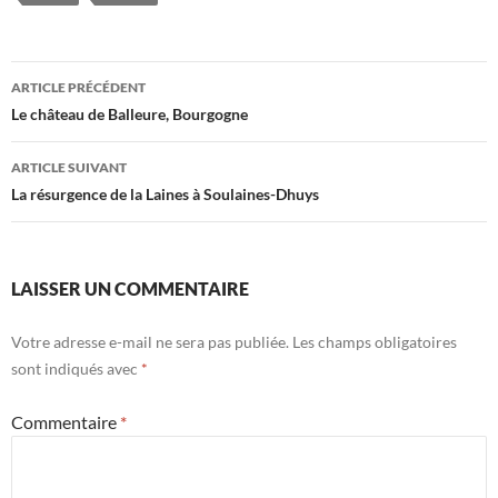
Navigation
ARTICLE PRÉCÉDENT
des
Le château de Balleure, Bourgogne
articles
ARTICLE SUIVANT
La résurgence de la Laines à Soulaines-Dhuys
LAISSER UN COMMENTAIRE
Votre adresse e-mail ne sera pas publiée.
Les champs obligatoires
sont indiqués avec
*
Commentaire
*