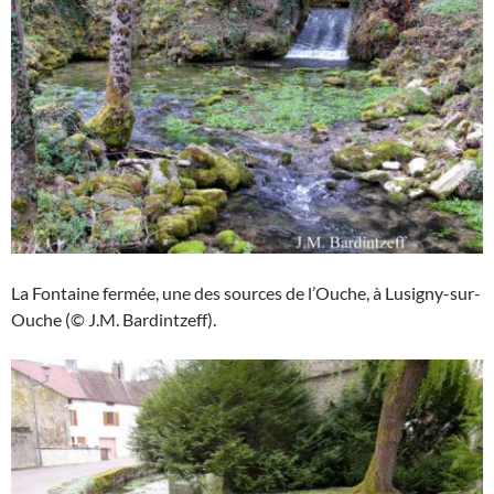
La Fontaine fermée, une des sources de l’Ouche, à Lusigny-sur-
Ouche (© J.M. Bardintzeff).