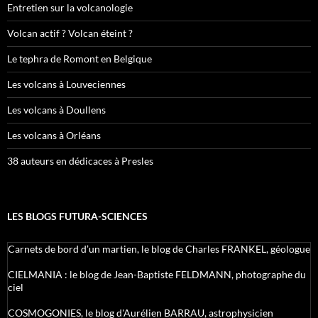
Entretien sur la volcanologie
Volcan actif ? Volcan éteint ?
Le tephra de Romont en Belgique
Les volcans à Louveciennes
Les volcans à Doullens
Les volcans à Orléans
38 auteurs en dédicaces à Presles
LES BLOGS FUTURA-SCIENCES
Carnets de bord d’un martien, le blog de Charles FRANKEL, géologue
CIELMANIA : le blog de Jean-Baptiste FELDMANN, photographe du
ciel
COSMOGONIES, le blog d'Aurélien BARRAU, astrophysicien