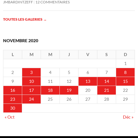
JMBARDINTZEFF
12 COMMENTAIRES
TOUTES LES GALERIES
→
NOVEMBRE 2020
L
M
M
J
V
S
D
1
2
3
4
5
6
7
8
9
10
11
12
13
14
15
16
17
18
19
20
21
22
23
24
25
26
27
28
29
30
« Oct
Déc »