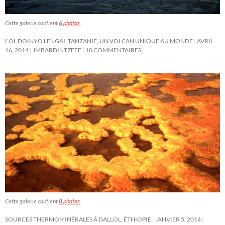
Cette galerie contient
6 photos
.
L’OL DOINYO LENGAI, TANZANIE, UN VOLCAN UNIQUE AU MONDE
AVRIL
16, 2014
JMBARDINTZEFF
10 COMMENTAIRES
Cette galerie contient
8 photos
.
SOURCES THERMOMINÉRALES À DALLOL, ÉTHIOPIE
JANVIER 5, 2014