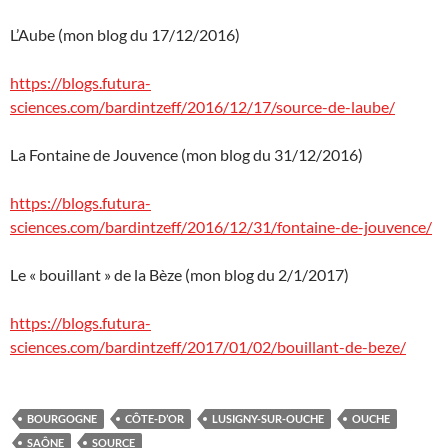
L’Aube (mon blog du 17/12/2016)
https://blogs.futura-
sciences.com/bardintzeff/2016/12/17/source-de-laube/
La Fontaine de Jouvence (mon blog du 31/12/2016)
https://blogs.futura-
sciences.com/bardintzeff/2016/12/31/fontaine-de-jouvence/
Le « bouillant » de la Bèze (mon blog du 2/1/2017)
https://blogs.futura-
sciences.com/bardintzeff/2017/01/02/bouillant-de-beze/
BOURGOGNE
CÔTE-D’OR
LUSIGNY-SUR-OUCHE
OUCHE
SAÔNE
SOURCE