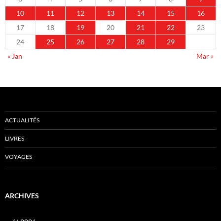
10
11
12
13
14
15
16
17
18
19
20
21
22
23
24
25
26
27
28
29
« Jan
Mar »
ACTUALITÉS
LIVRES
VOYAGES
ARCHIVES