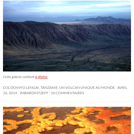
Cette galerie contient
6 photos
.
L’OL DOINYO LENGAI, TANZANIE, UN VOLCAN UNIQUE AU MONDE
AVRIL
16, 2014
JMBARDINTZEFF
10 COMMENTAIRES