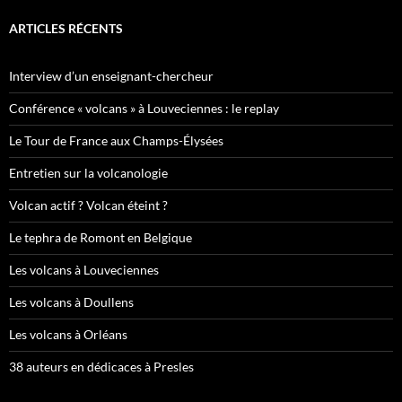
ARTICLES RÉCENTS
Interview d’un enseignant-chercheur
Conférence « volcans » à Louveciennes : le replay
Le Tour de France aux Champs-Élysées
Entretien sur la volcanologie
Volcan actif ? Volcan éteint ?
Le tephra de Romont en Belgique
Les volcans à Louveciennes
Les volcans à Doullens
Les volcans à Orléans
38 auteurs en dédicaces à Presles