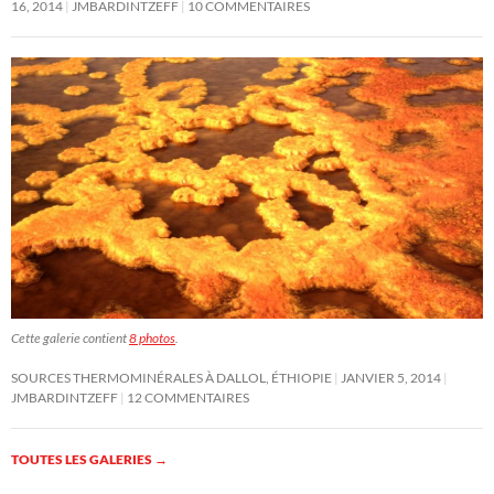
16, 2014
JMBARDINTZEFF
10 COMMENTAIRES
Cette galerie contient
8 photos
.
SOURCES THERMOMINÉRALES À DALLOL, ÉTHIOPIE
JANVIER 5, 2014
JMBARDINTZEFF
12 COMMENTAIRES
TOUTES LES GALERIES
→