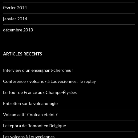
février 2014
janvier 2014
décembre 2013
ARTICLES RÉCENTS
Interview d’un enseignant-chercheur
Conférence « volcans » à Louveciennes : le replay
Le Tour de France aux Champs-Élysées
Entretien sur la volcanologie
Volcan actif ? Volcan éteint ?
Le tephra de Romont en Belgique
Les volcans à Louveciennes