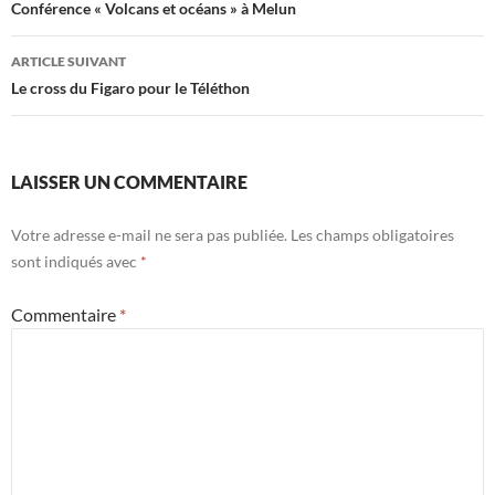
des
Conférence « Volcans et océans » à Melun
articles
ARTICLE SUIVANT
Le cross du Figaro pour le Téléthon
LAISSER UN COMMENTAIRE
Votre adresse e-mail ne sera pas publiée.
Les champs obligatoires
sont indiqués avec
*
Commentaire
*