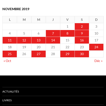
NOVEMBRE 2019
L
M
M
J
V
S
D
1
2
3
4
5
6
7
8
9
10
11
12
13
14
15
16
17
18
19
20
21
22
23
24
25
26
27
28
29
30
« Oct
Déc »
ACTUALITÉS
LIVRES