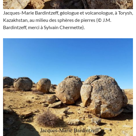
Jacques-Marie Bardintzeff, géologue et volcanologue, à Torysh,
Kazakhstan, au milieu des sphères de pierres (© J.M.
Bardintzeff, merci à Sylvain Chermette).