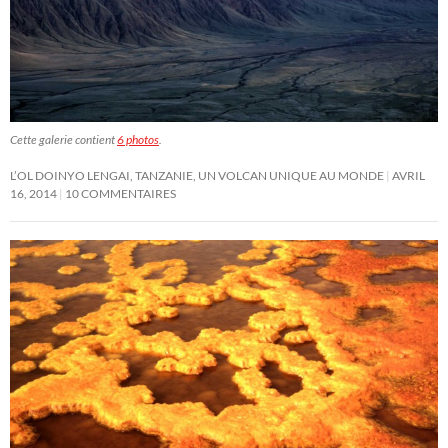
Cette galerie contient
6 photos
.
L’OL DOINYO LENGAI, TANZANIE, UN VOLCAN UNIQUE AU MONDE
AVRIL
16, 2014
10 COMMENTAIRES