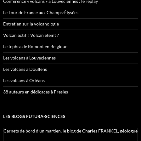
Conférence « volcans » à Louveciennes : le replay
Le Tour de France aux Champs-Élysées
Entretien sur la volcanologie
Volcan actif ? Volcan éteint ?
Le tephra de Romont en Belgique
Les volcans à Louveciennes
Les volcans à Doullens
Les volcans à Orléans
38 auteurs en dédicaces à Presles
LES BLOGS FUTURA-SCIENCES
Carnets de bord d’un martien, le blog de Charles FRANKEL, géologue