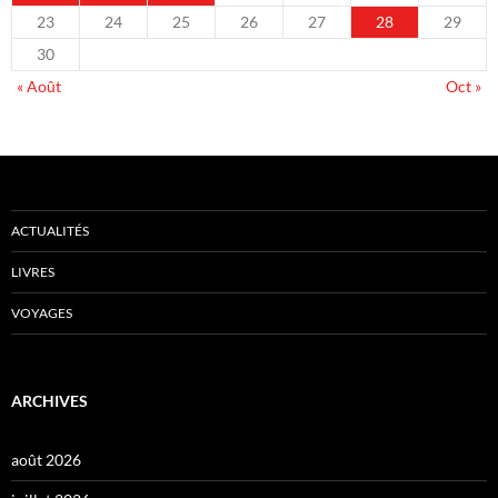
23
24
25
26
27
28
29
30
« Août
Oct »
ACTUALITÉS
LIVRES
VOYAGES
ARCHIVES
août 2026