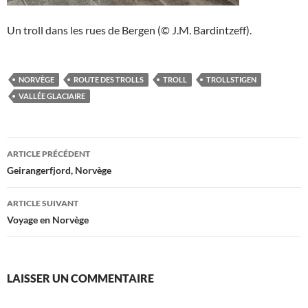
Un troll dans les rues de Bergen (© J.M. Bardintzeff).
NORVÈGE
ROUTE DES TROLLS
TROLL
TROLLSTIGEN
VALLÉE GLACIAIRE
Navigation
ARTICLE PRÉCÉDENT
des
Geirangerfjord, Norvège
articles
ARTICLE SUIVANT
Voyage en Norvège
LAISSER UN COMMENTAIRE