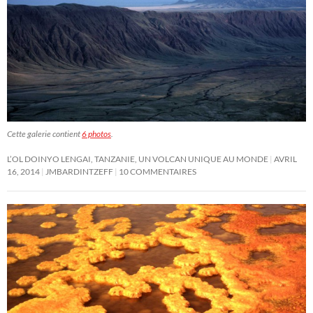
Cette galerie contient
6 photos
.
L’OL DOINYO LENGAI, TANZANIE, UN VOLCAN UNIQUE AU MONDE
AVRIL
16, 2014
JMBARDINTZEFF
10 COMMENTAIRES