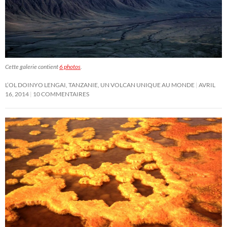
Cette galerie contient
6 photos
.
L’OL DOINYO LENGAI, TANZANIE, UN VOLCAN UNIQUE AU MONDE
AVRIL
16, 2014
10 COMMENTAIRES