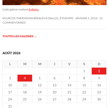
Cette galerie contient
8 photos
.
SOURCES THERMOMINÉRALES À DALLOL, ÉTHIOPIE
JANVIER 5, 2014
12
COMMENTAIRES
TOUTES LES GALERIES
→
AOÛT 2026
L
M
M
J
V
S
D
1
2
3
4
5
6
7
8
9
10
11
12
13
14
15
16
17
18
19
20
21
22
23
24
25
26
27
28
29
30
31