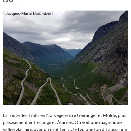
La route des Trolls en Norvège, entre Geiranger et Molde, plus
précisément entre Linge et Åfarnes. On voit une magnifique
vallée glaciaire, avec un profil en « U » typique (on dit aussi une