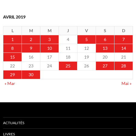
AVRIL 2019
L
M
M
J
V
S
D
1
2
3
4
5
6
7
8
9
10
11
12
13
14
15
16
17
18
19
20
21
22
23
24
25
26
27
28
29
30
« Mar
Mai »
ACTUALITÉS
LIVRES