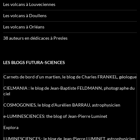
Les volcans à Louveciennes
Les volcans à Doullens
Les volcans à Orléans
38 auteurs en dédicaces à Presles
LES BLOGS FUTURA-SCIENCES
Carnets de bord d’un martien, le blog de Charles FRANKEL, géologue
CIELMANIA : le blog de Jean-Baptiste FELDMANN, photographe du
ciel
COSMOGONIES, le blog d'Aurélien BARRAU, astrophysicien
e-LUMINESCIENCES: the blog of Jean-Pierre Luminet
Explora
LUMINESCIENCES : le blog de Jean-Pierre LUMINET, astrophysicien