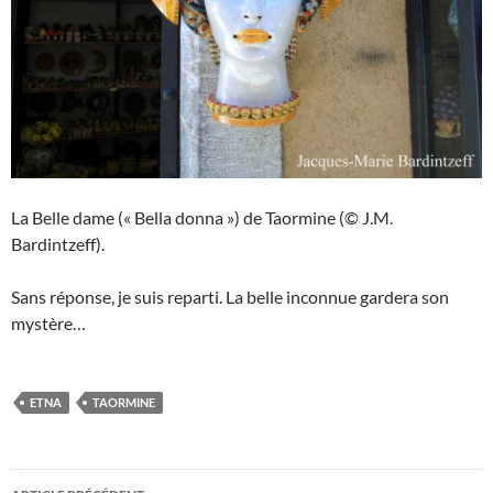
La Belle dame (« Bella donna ») de Taormine (© J.M.
Bardintzeff).
Sans réponse, je suis reparti. La belle inconnue gardera son
mystère…
ETNA
TAORMINE
Navigation