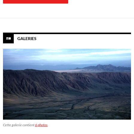
GALERIES
Cette galerie contient
6 photos
.