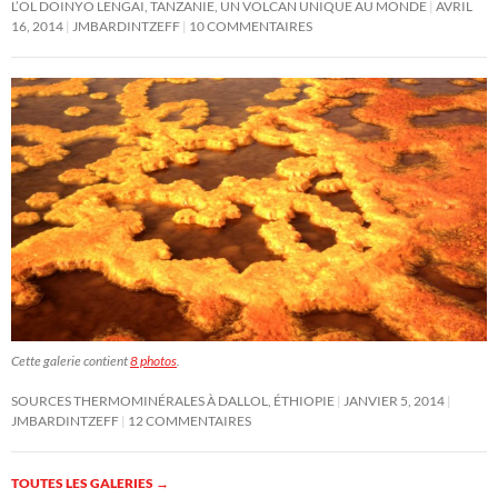
L’OL DOINYO LENGAI, TANZANIE, UN VOLCAN UNIQUE AU MONDE
AVRIL
16, 2014
JMBARDINTZEFF
10 COMMENTAIRES
Cette galerie contient
8 photos
.
SOURCES THERMOMINÉRALES À DALLOL, ÉTHIOPIE
JANVIER 5, 2014
JMBARDINTZEFF
12 COMMENTAIRES
TOUTES LES GALERIES
→