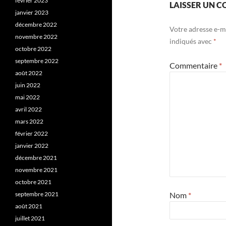
février 2023
LAISSER UN 
janvier 2023
décembre 2022
Votre adresse e-ma
novembre 2022
indiqués avec
*
octobre 2022
septembre 2022
Commentaire
*
août 2022
juin 2022
mai 2022
avril 2022
mars 2022
février 2022
janvier 2022
décembre 2021
novembre 2021
octobre 2021
Nom
*
septembre 2021
août 2021
juillet 2021