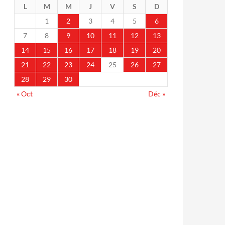
L
M
M
J
V
S
D
1
2
3
4
5
6
7
8
9
10
11
12
13
14
15
16
17
18
19
20
21
22
23
24
25
26
27
28
29
30
« Oct
Déc »