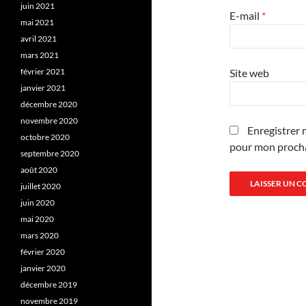
juin 2021
E-mail
*
mai 2021
avril 2021
mars 2021
Site web
février 2021
janvier 2021
décembre 2020
novembre 2020
Enregistrer 
octobre 2020
pour mon proch
septembre 2020
août 2020
juillet 2020
juin 2020
mai 2020
mars 2020
février 2020
janvier 2020
décembre 2019
novembre 2019