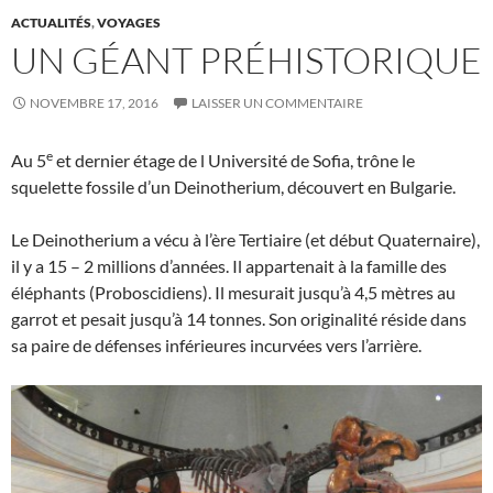
ACTUALITÉS
,
VOYAGES
UN GÉANT PRÉHISTORIQUE
NOVEMBRE 17, 2016
LAISSER UN COMMENTAIRE
e
Au 5
et dernier étage de l Université de Sofia, trône le
squelette fossile d’un Deinotherium, découvert en Bulgarie.
Le Deinotherium a vécu à l’ère Tertiaire (et début Quaternaire),
il y a 15 – 2 millions d’années. Il appartenait à la famille des
éléphants (Proboscidiens). Il mesurait jusqu’à 4,5 mètres au
garrot et pesait jusqu’à 14 tonnes. Son originalité réside dans
sa paire de défenses inférieures incurvées vers l’arrière.