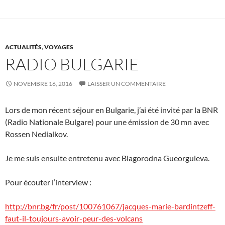
ACTUALITÉS
,
VOYAGES
RADIO BULGARIE
NOVEMBRE 16, 2016
LAISSER UN COMMENTAIRE
Lors de mon récent séjour en Bulgarie, j’ai été invité par la BNR
(Radio Nationale Bulgare) pour une émission de 30 mn avec
Rossen Nedialkov.
Je me suis ensuite entretenu avec Blagorodna Gueorguieva.
Pour écouter l’interview :
http://bnr.bg/fr/post/100761067/jacques-marie-bardintzeff-
faut-il-toujours-avoir-peur-des-volcans