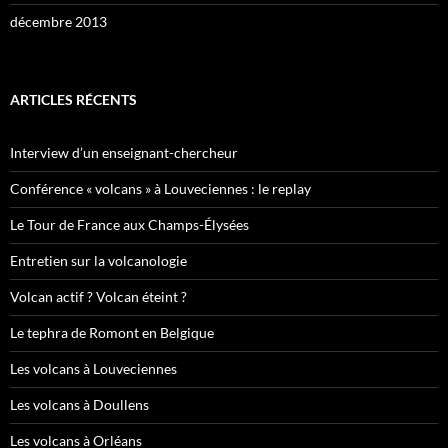
décembre 2013
ARTICLES RÉCENTS
Interview d’un enseignant-chercheur
Conférence « volcans » à Louveciennes : le replay
Le Tour de France aux Champs-Élysées
Entretien sur la volcanologie
Volcan actif ? Volcan éteint ?
Le tephra de Romont en Belgique
Les volcans à Louveciennes
Les volcans à Doullens
Les volcans à Orléans