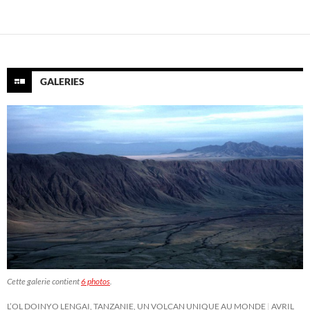
GALERIES
Cette galerie contient
6 photos
.
L’OL DOINYO LENGAI, TANZANIE, UN VOLCAN UNIQUE AU MONDE
AVRIL