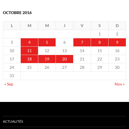
OCTOBRE 2016
L
M
M
J
V
S
D
1
2
3
4
5
6
7
8
9
10
11
12
13
14
15
16
17
18
19
20
21
22
23
24
25
26
27
28
29
30
31
« Sep
Nov »
ACTUALITÉS