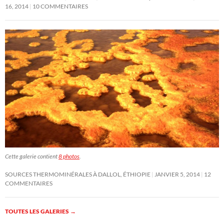
16, 2014
10 COMMENTAIRES
Cette galerie contient
8 photos
.
SOURCES THERMOMINÉRALES À DALLOL, ÉTHIOPIE
JANVIER 5, 2014
12
COMMENTAIRES
TOUTES LES GALERIES
→