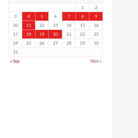
1
2
3
4
5
6
7
8
9
10
11
12
13
14
15
16
17
18
19
20
21
22
23
24
25
26
27
28
29
30
31
« Sep
Nov »