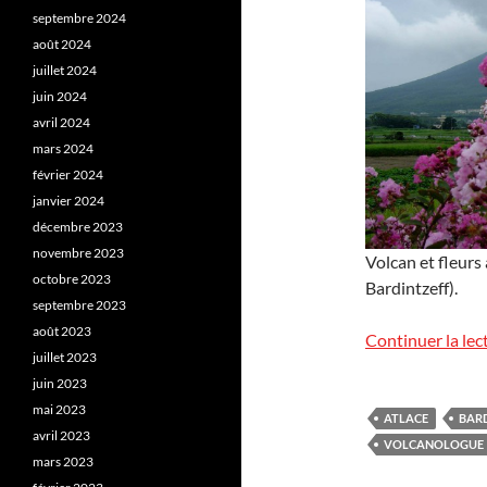
septembre 2024
août 2024
juillet 2024
juin 2024
avril 2024
mars 2024
février 2024
janvier 2024
décembre 2023
novembre 2023
Volcan et fleurs
octobre 2023
Bardintzeff).
septembre 2023
août 2023
Continuer la lec
juillet 2023
juin 2023
mai 2023
ATLACE
BAR
avril 2023
VOLCANOLOGUE
mars 2023