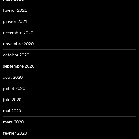
février 2021
janvier 2021
décembre 2020
novembre 2020
octobre 2020
septembre 2020
août 2020
juillet 2020
juin 2020
mai 2020
mars 2020
février 2020