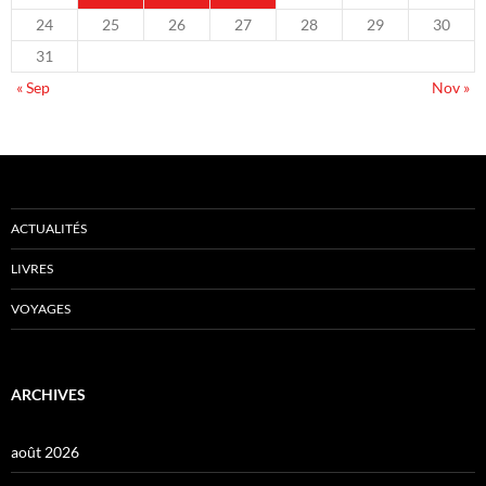
24
25
26
27
28
29
30
31
« Sep
Nov »
ACTUALITÉS
LIVRES
VOYAGES
ARCHIVES
août 2026