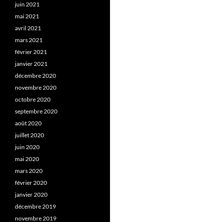
juin 2021
mai 2021
avril 2021
mars 2021
février 2021
janvier 2021
décembre 2020
novembre 2020
octobre 2020
septembre 2020
août 2020
juillet 2020
juin 2020
mai 2020
mars 2020
février 2020
janvier 2020
décembre 2019
novembre 2019