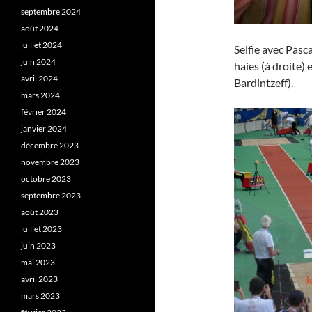
septembre 2024
août 2024
juillet 2024
Selfie avec Pasc
juin 2024
haies (à droite)
avril 2024
Bardintzeff).
mars 2024
février 2024
janvier 2024
décembre 2023
novembre 2023
octobre 2023
septembre 2023
août 2023
juillet 2023
juin 2023
mai 2023
avril 2023
mars 2023