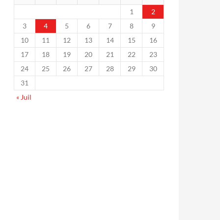
1
2
3
4
5
6
7
8
9
10
11
12
13
14
15
16
17
18
19
20
21
22
23
24
25
26
27
28
29
30
31
« Juil