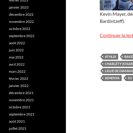
février 2023
janvier 2023
Kevin Mayer, déc
décembre 2022
Bardintzeff).
novembre 2022
octobre 2022
Continuer la lec
septembre 2022
août 2022
juin 2022
ATHLIX
BAKE
mai 2022
CHARLÉTY (STADE
avril 2022
LIGUE DE DIAMAN
mars 2022
SEMENYA
SU
février 2022
janvier 2022
décembre 2021
novembre 2021
octobre 2021
septembre 2021
août 2021
juillet 2021