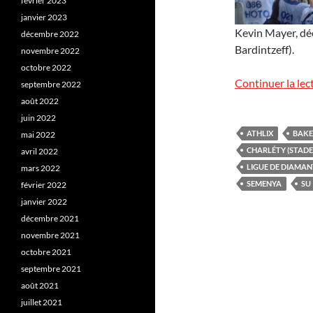
février 2023
janvier 2023
Kevin Mayer, déc
décembre 2022
Bardintzeff).
novembre 2022
octobre 2022
Continuer la lec
septembre 2022
août 2022
juin 2022
ATHLIX
BAKE
mai 2022
CHARLÉTY (STADE
avril 2022
LIGUE DE DIAMAN
mars 2022
SEMENYA
SU
février 2022
janvier 2022
décembre 2021
novembre 2021
octobre 2021
septembre 2021
août 2021
juillet 2021