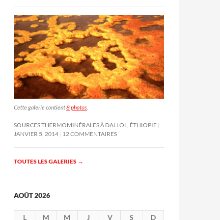
Cette galerie contient
8 photos
.
SOURCES THERMOMINÉRALES À DALLOL, ÉTHIOPIE
JANVIER 5, 2014
12 COMMENTAIRES
TOUTES LES GALERIES
→
AOÛT 2026
L
M
M
J
V
S
D