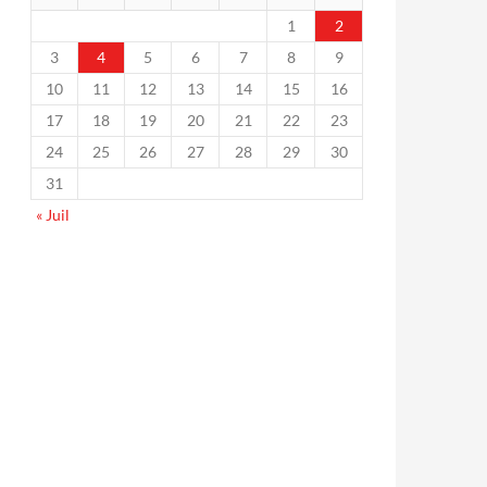
1
2
3
4
5
6
7
8
9
10
11
12
13
14
15
16
17
18
19
20
21
22
23
24
25
26
27
28
29
30
31
« Juil