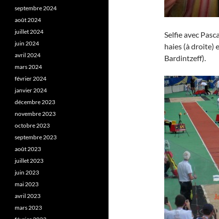
septembre 2024
août 2024
juillet 2024
Selfie avec Pasc
juin 2024
haies (à droite)
avril 2024
Bardintzeff).
mars 2024
février 2024
janvier 2024
décembre 2023
novembre 2023
octobre 2023
septembre 2023
août 2023
juillet 2023
juin 2023
mai 2023
avril 2023
mars 2023