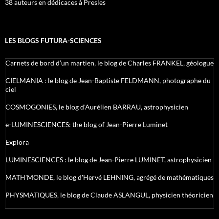
38 auteurs en dédicaces à Presles
LES BLOGS FUTURA-SCIENCES
Carnets de bord d’un martien, le blog de Charles FRANKEL, géologue
CIELMANIA : le blog de Jean-Baptiste FELDMANN, photographe du
ciel
COSMOGONIES, le blog d'Aurélien BARRAU, astrophysicien
e-LUMINESCIENCES: the blog of Jean-Pierre Luminet
Explora
LUMINESCIENCES : le blog de Jean-Pierre LUMINET, astrophysicien
MATH'MONDE, le blog d'Hervé LEHNING, agrégé de mathématiques
PHYSMATIQUES, le blog de Claude ASLANGUL, physicien théoricien