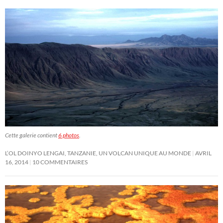
Cette galerie contient
6 photos
.
L’OL DOINYO LENGAI, TANZANIE, UN VOLCAN UNIQUE AU MONDE
AVRIL
16, 2014
10 COMMENTAIRES