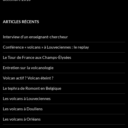
ARTICLES RÉCENTS
Interview d’un enseignant-chercheur
Conférence « volcans » à Louveciennes : le replay
Le Tour de France aux Champs-Élysées
Entretien sur la volcanologie
Volcan actif ? Volcan éteint ?
Le tephra de Romont en Belgique
Les volcans à Louveciennes
Les volcans à Doullens
Les volcans à Orléans