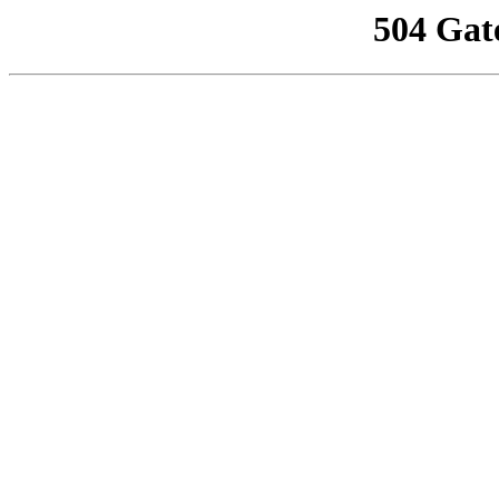
504 Gat