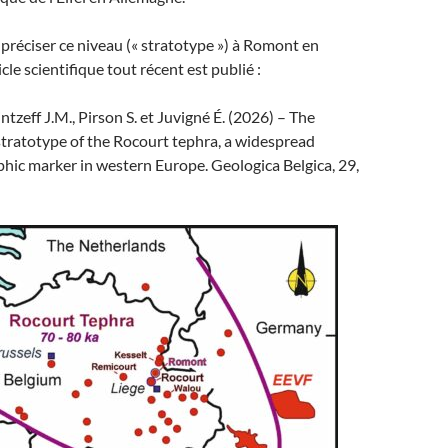
réciser ce niveau (« stratotype ») à Romont en
cle scientifique tout récent est publié :
ntzeff J.M., Pirson S. et Juvigné É. (2026) – The
ratotype of the Rocourt tephra, a widespread
hic marker in western Europe. Geologica Belgica, 29,