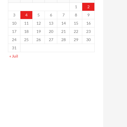
1
2
3
4
5
6
7
8
9
10
11
12
13
14
15
16
17
18
19
20
21
22
23
24
25
26
27
28
29
30
31
« Juil