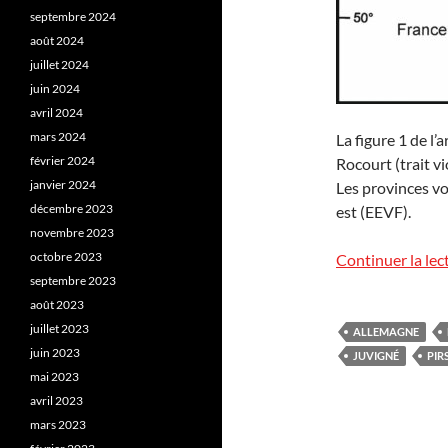
septembre 2024
août 2024
juillet 2024
juin 2024
avril 2024
mars 2024
La figure 1 de l’a
février 2024
Rocourt (trait vi
janvier 2024
Les provinces vo
décembre 2023
est (EEVF).
novembre 2023
octobre 2023
Continuer la lec
septembre 2023
août 2023
juillet 2023
ALLEMAGNE
juin 2023
JUVIGNÉ
PIR
mai 2023
avril 2023
mars 2023