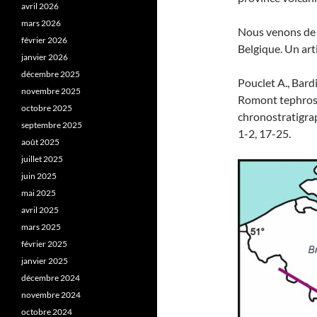
avril 2026
mars 2026
Nous venons de p
février 2026
Belgique. Un arti
janvier 2026
décembre 2025
Pouclet A., Bardi
novembre 2025
Romont tephrost
octobre 2025
chronostratigrap
septembre 2025
1-2, 17-25.
août 2025
juillet 2025
juin 2025
mai 2025
avril 2025
mars 2025
février 2025
janvier 2025
décembre 2024
novembre 2024
octobre 2024