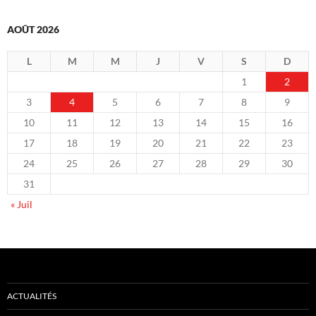
AOÛT 2026
L
M
M
J
V
S
D
1
2
3
4
5
6
7
8
9
10
11
12
13
14
15
16
17
18
19
20
21
22
23
24
25
26
27
28
29
30
31
« Juil
ACTUALITÉS