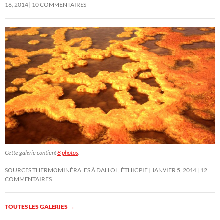
16, 2014
10 COMMENTAIRES
Cette galerie contient
8 photos
.
SOURCES THERMOMINÉRALES À DALLOL, ÉTHIOPIE
JANVIER 5, 2014
12
COMMENTAIRES
TOUTES LES GALERIES
→