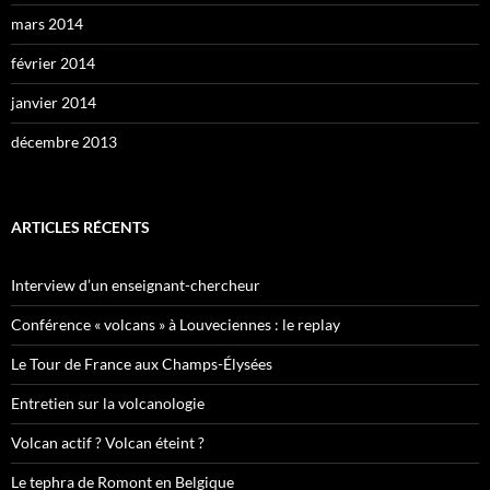
mars 2014
février 2014
janvier 2014
décembre 2013
ARTICLES RÉCENTS
Interview d’un enseignant-chercheur
Conférence « volcans » à Louveciennes : le replay
Le Tour de France aux Champs-Élysées
Entretien sur la volcanologie
Volcan actif ? Volcan éteint ?
Le tephra de Romont en Belgique