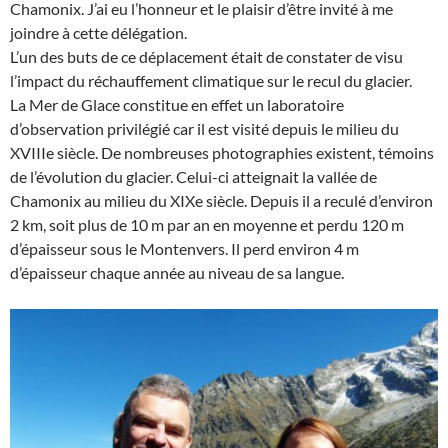
Chamonix. J’ai eu l’honneur et le plaisir d’être invité à me
joindre à cette délégation.
L’un des buts de ce déplacement était de constater de visu
l’impact du réchauffement climatique sur le recul du glacier.
La Mer de Glace constitue en effet un laboratoire
d’observation privilégié car il est visité depuis le milieu du
XVIIIe siècle. De nombreuses photographies existent, témoins
de l’évolution du glacier. Celui-ci atteignait la vallée de
Chamonix au milieu du XIXe siècle. Depuis il a reculé d’environ
2 km, soit plus de 10 m par an en moyenne et perdu 120 m
d’épaisseur sous le Montenvers. Il perd environ 4 m
d’épaisseur chaque année au niveau de sa langue.