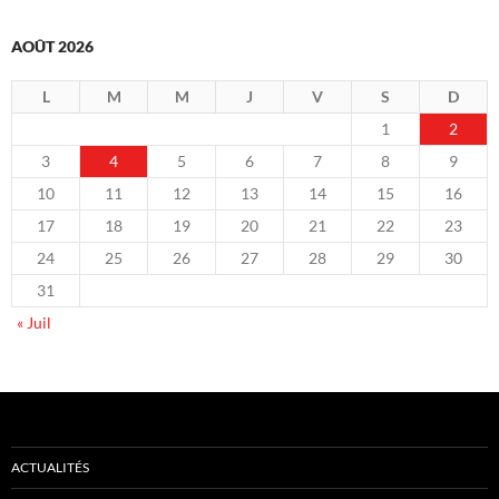
AOÛT 2026
L
M
M
J
V
S
D
1
2
3
4
5
6
7
8
9
10
11
12
13
14
15
16
17
18
19
20
21
22
23
24
25
26
27
28
29
30
31
« Juil
ACTUALITÉS