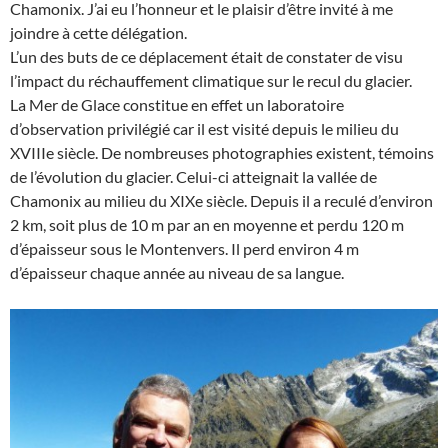
Chamonix. J’ai eu l’honneur et le plaisir d’être invité à me
joindre à cette délégation.
L’un des buts de ce déplacement était de constater de visu
l’impact du réchauffement climatique sur le recul du glacier.
La Mer de Glace constitue en effet un laboratoire
d’observation privilégié car il est visité depuis le milieu du
XVIIIe siècle. De nombreuses photographies existent, témoins
de l’évolution du glacier. Celui-ci atteignait la vallée de
Chamonix au milieu du XIXe siècle. Depuis il a reculé d’environ
2 km, soit plus de 10 m par an en moyenne et perdu 120 m
d’épaisseur sous le Montenvers. Il perd environ 4 m
d’épaisseur chaque année au niveau de sa langue.