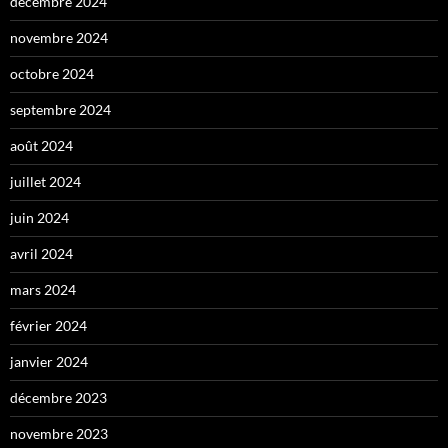
décembre 2024
novembre 2024
octobre 2024
septembre 2024
août 2024
juillet 2024
juin 2024
avril 2024
mars 2024
février 2024
janvier 2024
décembre 2023
novembre 2023