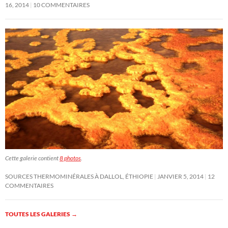
16, 2014
10 COMMENTAIRES
Cette galerie contient
8 photos
.
SOURCES THERMOMINÉRALES À DALLOL, ÉTHIOPIE
JANVIER 5, 2014
12
COMMENTAIRES
TOUTES LES GALERIES
→