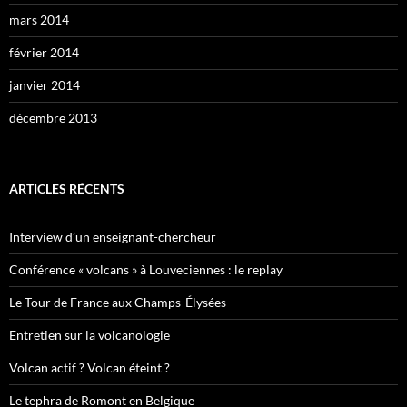
mars 2014
février 2014
janvier 2014
décembre 2013
ARTICLES RÉCENTS
Interview d’un enseignant-chercheur
Conférence « volcans » à Louveciennes : le replay
Le Tour de France aux Champs-Élysées
Entretien sur la volcanologie
Volcan actif ? Volcan éteint ?
Le tephra de Romont en Belgique