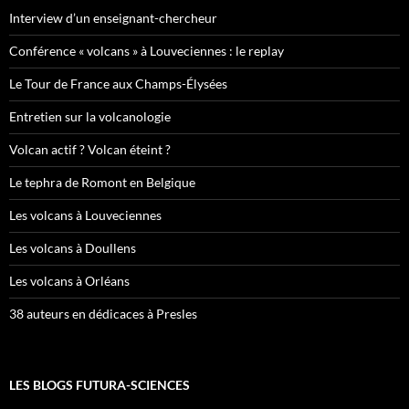
Interview d’un enseignant-chercheur
Conférence « volcans » à Louveciennes : le replay
Le Tour de France aux Champs-Élysées
Entretien sur la volcanologie
Volcan actif ? Volcan éteint ?
Le tephra de Romont en Belgique
Les volcans à Louveciennes
Les volcans à Doullens
Les volcans à Orléans
38 auteurs en dédicaces à Presles
LES BLOGS FUTURA-SCIENCES