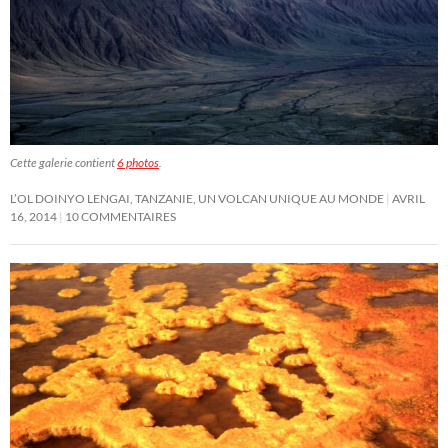
Cette galerie contient
6 photos
.
L’OL DOINYO LENGAI, TANZANIE, UN VOLCAN UNIQUE AU MONDE
AVRIL
16, 2014
10 COMMENTAIRES