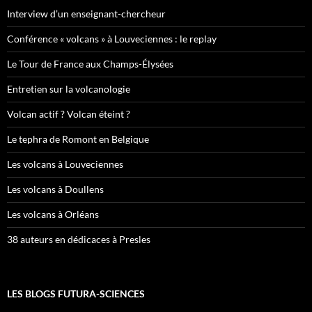
Interview d’un enseignant-chercheur
Conférence « volcans » à Louveciennes : le replay
Le Tour de France aux Champs-Élysées
Entretien sur la volcanologie
Volcan actif ? Volcan éteint ?
Le tephra de Romont en Belgique
Les volcans à Louveciennes
Les volcans à Doullens
Les volcans à Orléans
38 auteurs en dédicaces à Presles
LES BLOGS FUTURA-SCIENCES