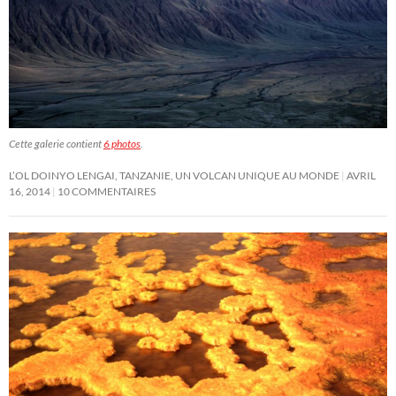
Cette galerie contient
6 photos
.
L’OL DOINYO LENGAI, TANZANIE, UN VOLCAN UNIQUE AU MONDE
AVRIL
16, 2014
10 COMMENTAIRES