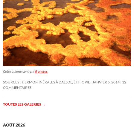
Cette galerie contient
8 photos
.
SOURCES THERMOMINÉRALES À DALLOL, ÉTHIOPIE
JANVIER 5, 2014
12
COMMENTAIRES
TOUTES LES GALERIES
→
AOÛT 2026