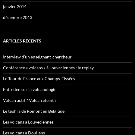
janvier 2014
décembre 2013
ARTICLES RÉCENTS
Interview d’un enseignant-chercheur
Conférence « volcans » à Louveciennes : le replay
Le Tour de France aux Champs-Élysées
Entretien sur la volcanologie
Volcan actif ? Volcan éteint ?
Le tephra de Romont en Belgique
Les volcans à Louveciennes
Les volcans à Doullens