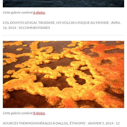
Cette galerie contient
6 photos
.
L’OL DOINYO LENGAI, TANZANIE, UN VOLCAN UNIQUE AU MONDE
AVRIL
16, 2014
10 COMMENTAIRES
Cette galerie contient
8 photos
.
SOURCES THERMOMINÉRALES À DALLOL, ÉTHIOPIE
JANVIER 5, 2014
12