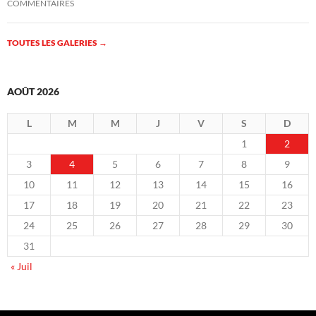
COMMENTAIRES
TOUTES LES GALERIES
→
AOÛT 2026
L
M
M
J
V
S
D
1
2
3
4
5
6
7
8
9
10
11
12
13
14
15
16
17
18
19
20
21
22
23
24
25
26
27
28
29
30
31
« Juil