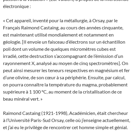
électronique :
« Cet appareil, inventé pour la métallurgie, à Orsay, par le
Français Raimond Castaing, au cours des années cinquante,
est maintenant utilisé mondialement et notamment en
géologie. [II envoie un faisceau d’électrons sur un échantillon
poli dont un volume de quelques micromètres cubes est
irradié, cette destruction s’accompagnant de l’émission d’un
rayonnement X, analysé au moyen de cinq spectromètres]. On
peut ainsi mesurer les teneurs respectives en magnésium et fer
d’une olivine, de son cœur à sa périphérie. Ensuite, par calcul,
on pourra connaître la température du magma, probablement
supérieure à 1 100 °C, au moment de la cristallisation de ce
beau minéral vert. »
Raimond Castaing (1921-1998), Académicien, était chercheur
à l’Université Paris-Sud Orsay, celle où j’enseigne actuellement,
et j’ai eu le privilège de rencontrer cet homme simple et génial.