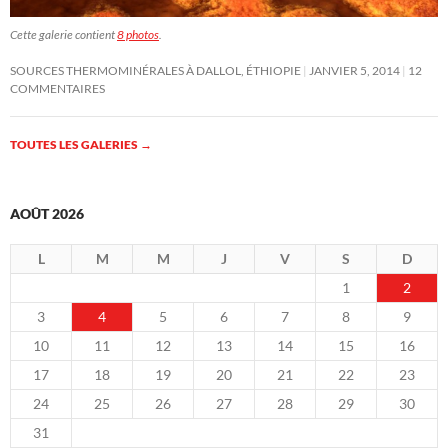
Cette galerie contient
8 photos
.
SOURCES THERMOMINÉRALES À DALLOL, ÉTHIOPIE
JANVIER 5, 2014
12
COMMENTAIRES
TOUTES LES GALERIES
→
AOÛT 2026
L
M
M
J
V
S
D
1
2
3
4
5
6
7
8
9
10
11
12
13
14
15
16
17
18
19
20
21
22
23
24
25
26
27
28
29
30
31