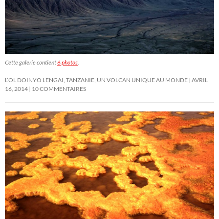
Cette galerie contient
6 photos
.
L’OL DOINYO LENGAI, TANZANIE, UN VOLCAN UNIQUE AU MONDE
AVRIL
16, 2014
10 COMMENTAIRES