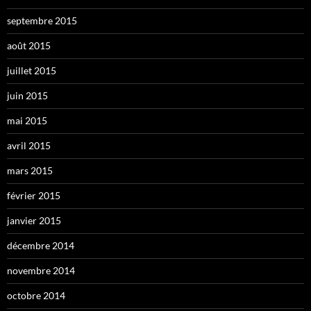
septembre 2015
août 2015
juillet 2015
juin 2015
mai 2015
avril 2015
mars 2015
février 2015
janvier 2015
décembre 2014
novembre 2014
octobre 2014