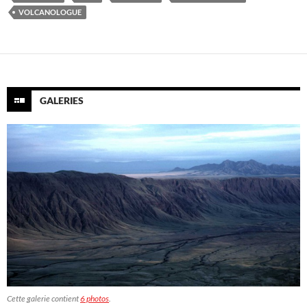
VOLCANOLOGUE
GALERIES
Cette galerie contient
6 photos
.