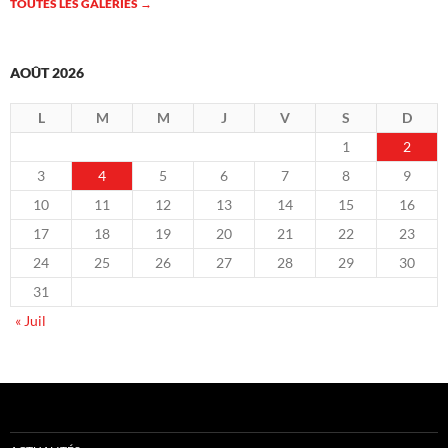
TOUTES LES GALERIES
→
AOÛT 2026
L
M
M
J
V
S
D
1
2
3
4
5
6
7
8
9
10
11
12
13
14
15
16
17
18
19
20
21
22
23
24
25
26
27
28
29
30
31
« Juil