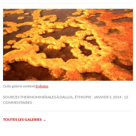
Cette galerie contient
8 photos
.
SOURCES THERMOMINÉRALES À DALLOL, ÉTHIOPIE
JANVIER 5, 2014
12
COMMENTAIRES
TOUTES LES GALERIES
→