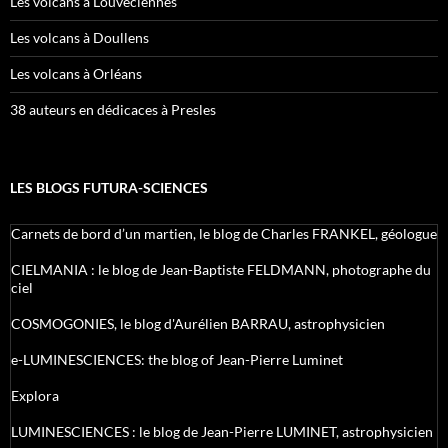
Les volcans à Louveciennes
Les volcans à Doullens
Les volcans à Orléans
38 auteurs en dédicaces à Presles
LES BLOGS FUTURA-SCIENCES
Carnets de bord d’un martien, le blog de Charles FRANKEL, géologue
CIELMANIA : le blog de Jean-Baptiste FELDMANN, photographe du
ciel
COSMOGONIES, le blog d'Aurélien BARRAU, astrophysicien
e-LUMINESCIENCES: the blog of Jean-Pierre Luminet
Explora
LUMINESCIENCES : le blog de Jean-Pierre LUMINET, astrophysicien