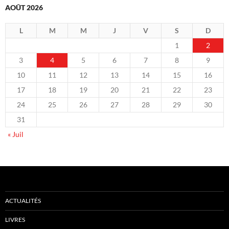
AOÛT 2026
L
M
M
J
V
S
D
1
2
3
4
5
6
7
8
9
10
11
12
13
14
15
16
17
18
19
20
21
22
23
24
25
26
27
28
29
30
31
« Juil
ACTUALITÉS
LIVRES