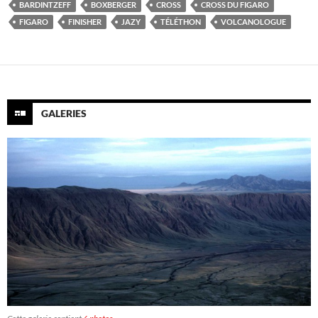
BARDINTZEFF
BOXBERGER
CROSS
CROSS DU FIGARO
FIGARO
FINISHER
JAZY
TÉLÉTHON
VOLCANOLOGUE
GALERIES