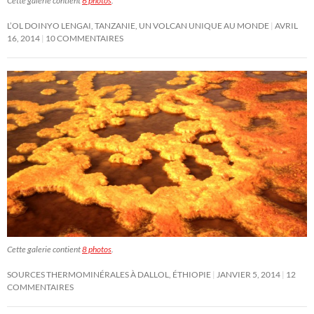
Cette galerie contient
6 photos
.
L’OL DOINYO LENGAI, TANZANIE, UN VOLCAN UNIQUE AU MONDE
AVRIL
16, 2014
10 COMMENTAIRES
Cette galerie contient
8 photos
.
SOURCES THERMOMINÉRALES À DALLOL, ÉTHIOPIE
JANVIER 5, 2014
12
COMMENTAIRES