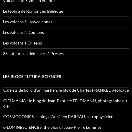
Volcan actif ? Volcan éteint ?
Le tephra de Romont en Belgique
Les volcans à Louveciennes
Les volcans à Doullens
Les volcans à Orléans
38 auteurs en dédicaces à Presles
LES BLOGS FUTURA-SCIENCES
Carnets de bord d’un martien, le blog de Charles FRANKEL, géologue
CIELMANIA : le blog de Jean-Baptiste FELDMANN, photographe du
ciel
COSMOGONIES, le blog d'Aurélien BARRAU, astrophysicien
e-LUMINESCIENCES: the blog of Jean-Pierre Luminet