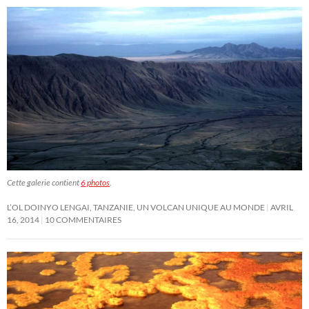
Cette galerie contient
6 photos
.
L’OL DOINYO LENGAI, TANZANIE, UN VOLCAN UNIQUE AU MONDE
AVRIL
16, 2014
10 COMMENTAIRES