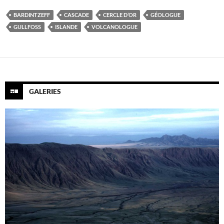
BARDINTZEFF
CASCADE
CERCLE D’OR
GÉOLOGUE
GULLFOSS
ISLANDE
VOLCANOLOGUE
GALERIES