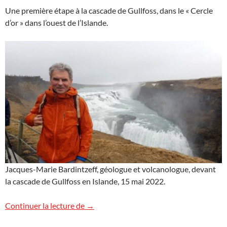
Une première étape à la cascade de Gullfoss, dans le « Cercle
d’or » dans l’ouest de l’Islande.
Jacques-Marie Bardintzeff, géologue et volcanologue, devant
la cascade de Gullfoss en Islande, 15 mai 2022.
Cascade de Gullfoss en Islande
Continuer la lecture de
→