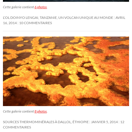
Cette galerie contient
6 photos
.
L’OL DOINYO LENGAI, TANZANIE, UN VOLCAN UNIQUE AU MONDE
AVRIL
16, 2014
10 COMMENTAIRES
Cette galerie contient
8 photos
.
SOURCES THERMOMINÉRALES À DALLOL, ÉTHIOPIE
JANVIER 5, 2014
12
COMMENTAIRES