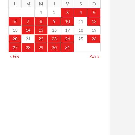
L
M
M
J
V
S
D
1
2
3
4
5
6
7
8
9
10
11
12
13
14
15
16
17
18
19
20
21
22
23
24
25
26
27
28
29
30
31
« Fév
Avr »