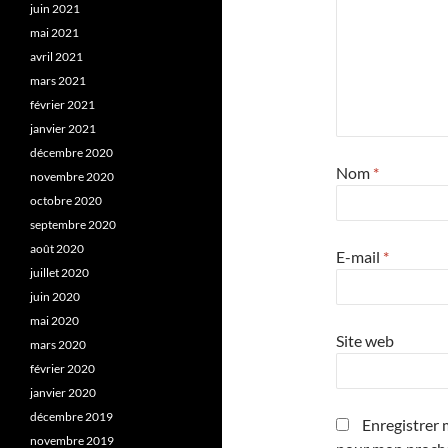
juin 2021
mai 2021
avril 2021
mars 2021
février 2021
janvier 2021
décembre 2020
Nom
*
novembre 2020
octobre 2020
septembre 2020
août 2020
E-mail
*
juillet 2020
juin 2020
mai 2020
Site web
mars 2020
février 2020
janvier 2020
décembre 2019
Enregistrer 
novembre 2019