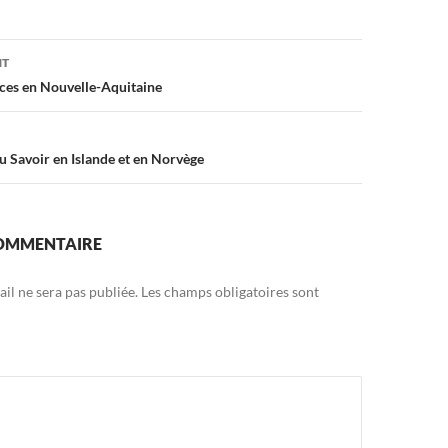
on
NT
ces en Nouvelle-Aquitaine
u Savoir en Islande et en Norvège
COMMENTAIRE
il ne sera pas publiée.
Les champs obligatoires sont