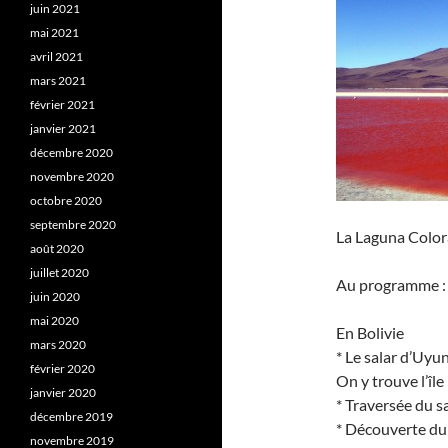
juin 2021
mai 2021
avril 2021
mars 2021
février 2021
janvier 2021
décembre 2020
novembre 2020
octobre 2020
septembre 2020
La Laguna Colora
août 2020
juillet 2020
Au programme : v
juin 2020
mai 2020
En Bolivie
mars 2020
* Le salar d’Uyu
février 2020
On y trouve l’île
janvier 2020
* Traversée du s
décembre 2019
* Découverte du 
novembre 2019