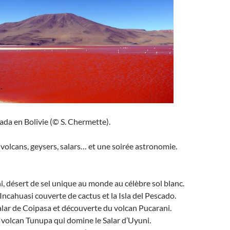
da en Bolivie (© S. Chermette).
olcans, geysers, salars… et une soirée astronomie.
ni, désert de sel unique au monde au célèbre sol blanc.
 Incahuasi couverte de cactus et la Isla del Pescado.
alar de Coipasa et découverte du volcan Pucarani.
volcan Tunupa qui domine le Salar d’Uyuni.