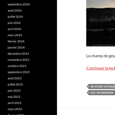
septembre 2024
août 2024
juillet 2024
juin 2024
avril 2024
mars 2024
février 2024
janvier 2024
décembre 2023
Le champ de geys
novembre 2023
octobre 2023
Continuer la lec
septembre 2023
août 2023
juillet 2023
80 JOURS VOYAG
juin 2023
SOL DE MAÑANA
mai 2023
avril 2023
mars 2023