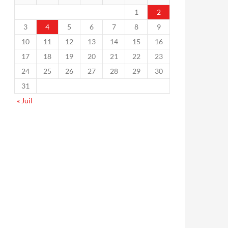
1
2
3
4
5
6
7
8
9
10
11
12
13
14
15
16
17
18
19
20
21
22
23
24
25
26
27
28
29
30
31
« Juil