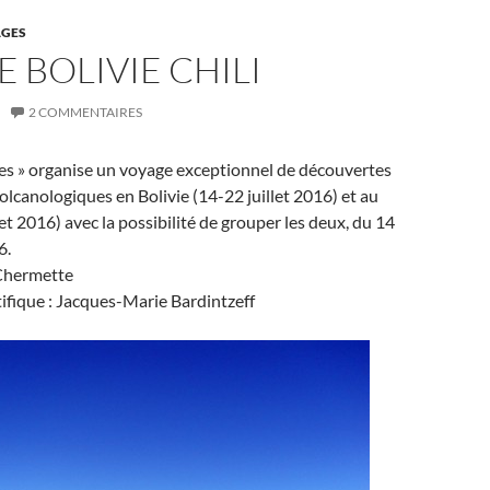
GES
 BOLIVIE CHILI
2 COMMENTAIRES
ges » organise un voyage exceptionnel de découvertes
olcanologiques en Bolivie (14-22 juillet 2016) et au
let 2016) avec la possibilité de grouper les deux, du 14
6.
 Chermette
tifique : Jacques-Marie Bardintzeff