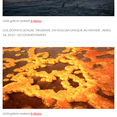
Cette galerie contient
6 photos
.
L’OL DOINYO LENGAI, TANZANIE, UN VOLCAN UNIQUE AU MONDE
AVRIL
16, 2014
10 COMMENTAIRES
Cette galerie contient
8 photos
.