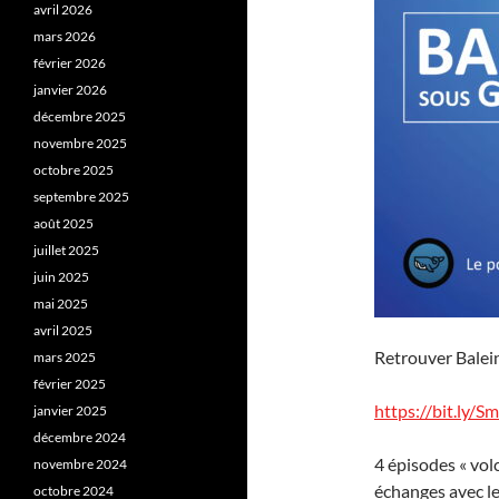
avril 2026
mars 2026
février 2026
janvier 2026
décembre 2025
novembre 2025
octobre 2025
septembre 2025
août 2025
juillet 2025
juin 2025
mai 2025
avril 2025
Retrouver Balein
mars 2025
février 2025
https://bit.ly/S
janvier 2025
décembre 2024
4 épisodes « vol
novembre 2024
échanges avec l
octobre 2024