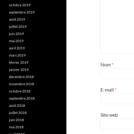
octobre 2019
septembre 2019
août 2019
juillet 2019
juin 2019
mai 2019
avril 2019
mars 2019
février 2019
Nom
*
janvier 2019
décembre 2018
novembre 2018
E-mail
*
octobre 2018
septembre 2018
août 2018
juillet 2018
Site web
juin 2018
mai 2018