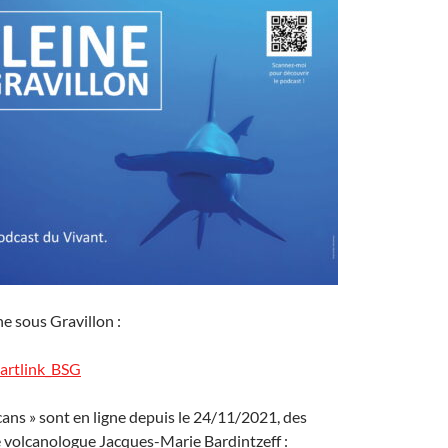
e sous Gravillon :
martlink_BSG
cans » sont en ligne depuis le 24/11/2021, des
e volcanologue Jacques-Marie Bardintzeff :