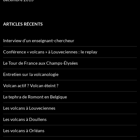
ARTICLES RÉCENTS
Interview d’un enseignant-chercheur
Conférence « volcans » à Louveciennes : le replay
Le Tour de France aux Champs-Élysées
Entretien sur la volcanologie
Volcan actif ? Volcan éteint ?
Le tephra de Romont en Belgique
Les volcans à Louveciennes
Les volcans à Doullens
Les volcans à Orléans