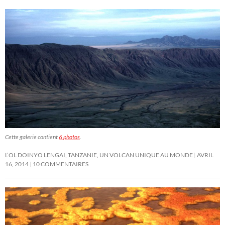
Cette galerie contient
6 photos
.
L’OL DOINYO LENGAI, TANZANIE, UN VOLCAN UNIQUE AU MONDE
AVRIL
16, 2014
10 COMMENTAIRES