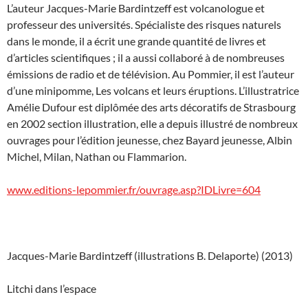
L’auteur Jacques-Marie Bardintzeff est volcanologue et
professeur des universités. Spécialiste des risques naturels
dans le monde, il a écrit une grande quantité de livres et
d’articles scientifiques ; il a aussi collaboré à de nombreuses
émissions de radio et de télévision. Au Pommier, il est l’auteur
d’une minipomme, Les volcans et leurs éruptions. L’illustratrice
Amélie Dufour est diplômée des arts décoratifs de Strasbourg
en 2002 section illustration, elle a depuis illustré de nombreux
ouvrages pour l’édition jeunesse, chez Bayard jeunesse, Albin
Michel, Milan, Nathan ou Flammarion.
www.editions-lepommier.fr/ouvrage.asp?IDLivre=604
Jacques-Marie Bardintzeff (illustrations B. Delaporte) (2013)
Litchi dans l’espace