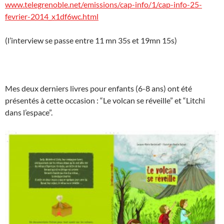
www.telegrenoble.net/emissions/cap-info/1/cap-info-25-
fevrier-2014_x1df6wc.html
(l’interview se passe entre 11 mn 35s et 19mn 15s)
Mes deux derniers livres pour enfants (6-8 ans) ont été
présentés à cette occasion : “Le volcan se réveille” et “Litchi
dans l’espace”.