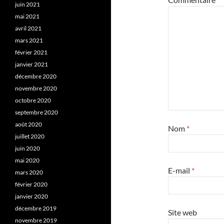
juin 2021
mai 2021
avril 2021
mars 2021
février 2021
janvier 2021
décembre 2020
novembre 2020
octobre 2020
septembre 2020
août 2020
Nom
*
juillet 2020
juin 2020
mai 2020
E-mail
*
mars 2020
février 2020
janvier 2020
décembre 2019
Site web
novembre 2019