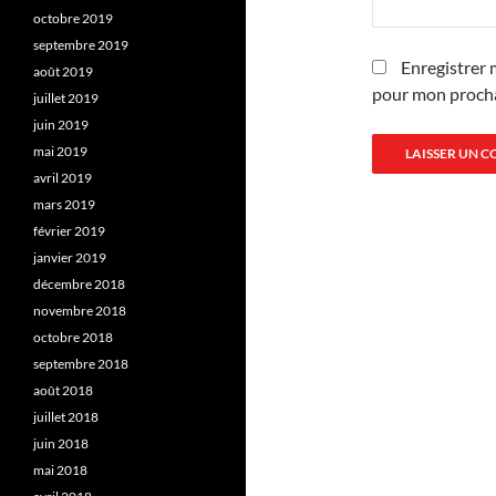
octobre 2019
septembre 2019
Enregistrer 
août 2019
pour mon proch
juillet 2019
juin 2019
mai 2019
avril 2019
mars 2019
février 2019
janvier 2019
décembre 2018
novembre 2018
octobre 2018
septembre 2018
août 2018
juillet 2018
juin 2018
mai 2018