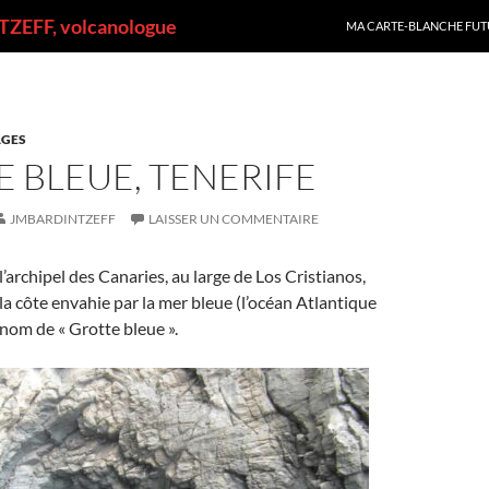
ALLER AU CONTENU
ZEFF, volcanologue
MA CARTE-BLANCHE FUT
GES
 BLEUE, TENERIFE
JMBARDINTZEFF
LAISSER UN COMMENTAIRE
l’archipel des Canaries, au large de Los Cristianos,
la côte envahie par la mer bleue (l’océan Atlantique
 nom de « Grotte bleue ».