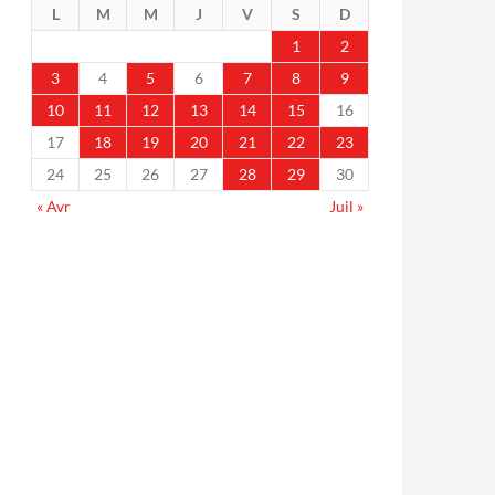
L
M
M
J
V
S
D
1
2
3
4
5
6
7
8
9
10
11
12
13
14
15
16
17
18
19
20
21
22
23
24
25
26
27
28
29
30
« Avr
Juil »