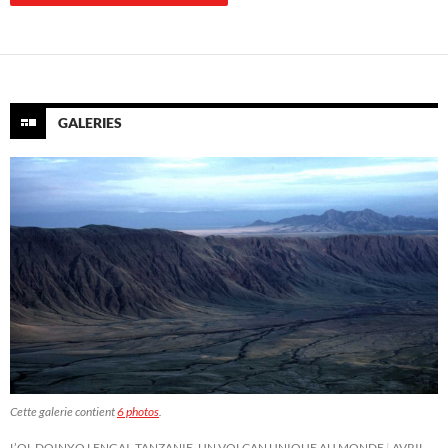
GALERIES
Cette galerie contient
6 photos
.
L’OL DOINYO LENGAI, TANZANIE, UN VOLCAN UNIQUE AU MONDE
AVRIL