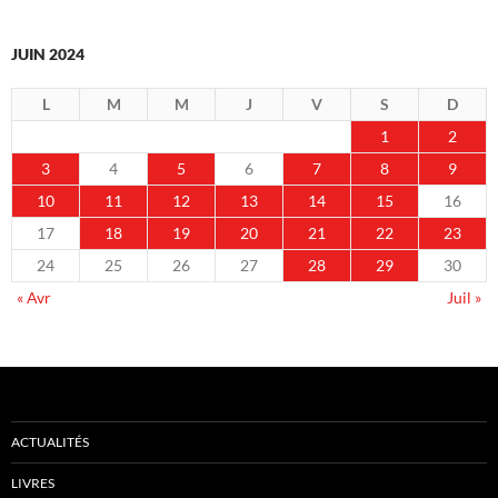
JUIN 2024
L
M
M
J
V
S
D
1
2
3
4
5
6
7
8
9
10
11
12
13
14
15
16
17
18
19
20
21
22
23
24
25
26
27
28
29
30
« Avr
Juil »
ACTUALITÉS
LIVRES