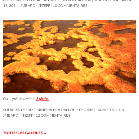
16, 2014
JMBARDINTZEFF
10 COMMENTAIRES
Cette galerie contient
8 photos
.
SOURCES THERMOMINÉRALES À DALLOL, ÉTHIOPIE
JANVIER 5, 2014
JMBARDINTZEFF
12 COMMENTAIRES
TOUTES LES GALERIES
→