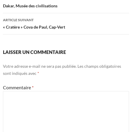
des
Dakar, Musée des civilisations
articles
ARTICLE SUIVANT
« Cratère » Cova de Paul, Cap-Vert
LAISSER UN COMMENTAIRE
Votre adresse e-mail ne sera pas publiée.
Les champs obligatoires
sont indiqués avec
*
Commentaire
*