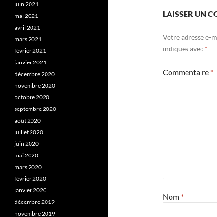
juin 2021
LAISSER UN 
mai 2021
avril 2021
Votre adresse e-ma
mars 2021
indiqués avec
*
février 2021
janvier 2021
Commentaire
*
décembre 2020
novembre 2020
octobre 2020
septembre 2020
août 2020
juillet 2020
juin 2020
mai 2020
mars 2020
février 2020
janvier 2020
Nom
*
décembre 2019
novembre 2019