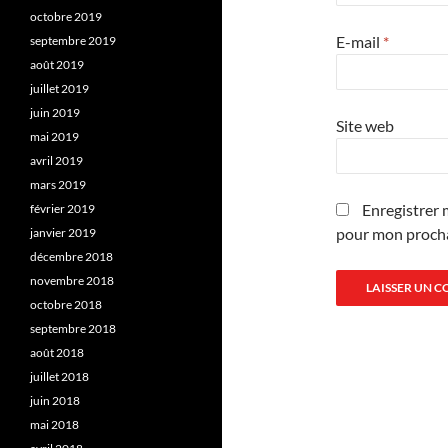
octobre 2019
E-mail
*
septembre 2019
août 2019
juillet 2019
juin 2019
Site web
mai 2019
avril 2019
mars 2019
Enregistrer 
février 2019
pour mon proch
janvier 2019
décembre 2018
novembre 2018
octobre 2018
septembre 2018
août 2018
juillet 2018
juin 2018
mai 2018