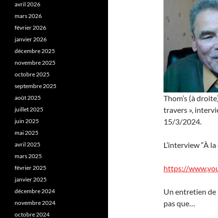
avril 2026
mars 2026
février 2026
janvier 2026
décembre 2025
novembre 2025
octobre 2025
septembre 2025
Thom’s (à droite
août 2025
travers », inter
juillet 2025
15/3/2024.
juin 2025
mai 2025
L’interview “À l
avril 2025
mars 2025
https://www.y
février 2025
janvier 2025
Un entretien de 
décembre 2024
pas que…
novembre 2024
octobre 2024