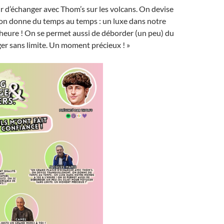
ir d’échanger avec Thom’s sur les volcans. On devise
 on donne du temps au temps : un luxe dans notre
heure ! On se permet aussi de déborder (un peu) du
er sans limite. Un moment précieux ! »