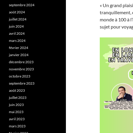
« Un grand plais
septembre 2024
tranquillement,
août 2024
monde à 100 à l’
juillet 2024
sujet pour voyag
juin 2024
avril 2024
mars 2024
février 2024
janvier 2024
décembre 2023
novembre 2023
octobre 2023
septembre 2023
août 2023
juillet 2023
juin 2023
mai 2023
avril 2023
mars 2023