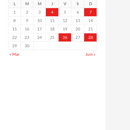
L
M
M
J
V
S
D
1
2
3
4
5
6
7
8
9
10
11
12
13
14
15
16
17
18
19
20
21
22
23
24
25
26
27
28
29
30
« Mar
Juin »