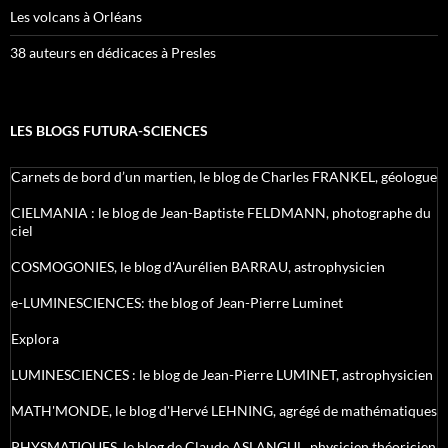
Les volcans à Orléans
38 auteurs en dédicaces à Presles
LES BLOGS FUTURA-SCIENCES
Carnets de bord d’un martien, le blog de Charles FRANKEL, géologue
CIELMANIA : le blog de Jean-Baptiste FELDMANN, photographe du
ciel
COSMOGONIES, le blog d'Aurélien BARRAU, astrophysicien
e-LUMINESCIENCES: the blog of Jean-Pierre Luminet
Explora
LUMINESCIENCES : le blog de Jean-Pierre LUMINET, astrophysicien
MATH'MONDE, le blog d'Hervé LEHNING, agrégé de mathématiques
PHYSMATIQUES, le blog de Claude ASLANGUL, physicien théoricien