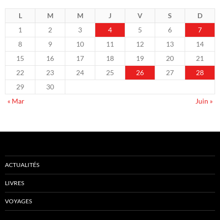
L
M
M
J
V
S
D
1
2
3
4
5
6
7
8
9
10
11
12
13
14
15
16
17
18
19
20
21
22
23
24
25
26
27
28
29
30
« Mar
Juin »
ACTUALITÉS
LIVRES
VOYAGES