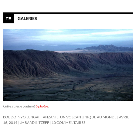
GALERIES
Cette galerie contient
6 photos
.
L’OL DOINYO LENGAI, TANZANIE, UN VOLCAN UNIQUE AU MONDE
AVRIL
16, 2014
JMBARDINTZEFF
10 COMMENTAIRES