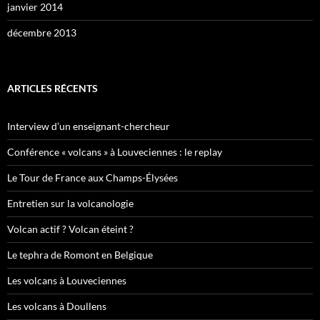
janvier 2014
décembre 2013
ARTICLES RÉCENTS
Interview d’un enseignant-chercheur
Conférence « volcans » à Louveciennes : le replay
Le Tour de France aux Champs-Élysées
Entretien sur la volcanologie
Volcan actif ? Volcan éteint ?
Le tephra de Romont en Belgique
Les volcans à Louveciennes
Les volcans à Doullens