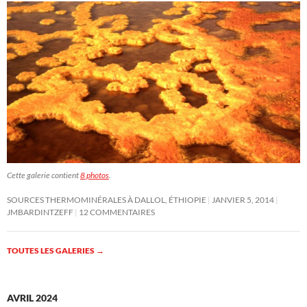
Cette galerie contient
8 photos
.
SOURCES THERMOMINÉRALES À DALLOL, ÉTHIOPIE
JANVIER 5, 2014
JMBARDINTZEFF
12 COMMENTAIRES
TOUTES LES GALERIES
→
AVRIL 2024